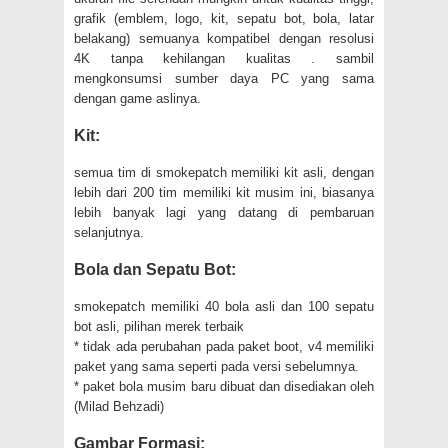
grafik (emblem, logo, kit, sepatu bot, bola, latar
belakang) semuanya kompatibel dengan resolusi
4K tanpa kehilangan kualitas . sambil
mengkonsumsi sumber daya PC yang sama
dengan game aslinya.
Kit:
semua tim di smokepatch memiliki kit asli, dengan
lebih dari 200 tim memiliki kit musim ini, biasanya
lebih banyak lagi yang datang di pembaruan
selanjutnya.
Bola dan Sepatu Bot:
smokepatch memiliki 40 bola asli dan 100 sepatu
bot asli, pilihan merek terbaik
* tidak ada perubahan pada paket boot, v4 memiliki
paket yang sama seperti pada versi sebelumnya.
* paket bola musim baru dibuat dan disediakan oleh
(Milad Behzadi)
Gambar Formasi: