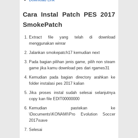
Cara Instal Patch PES 2017
SmokePatch
Extract file yang telah di download
menggunakan winrar
Jalankan smokepatch17 kemudian next
Pada bagian pilihan jenis game, pilih non steam
game jika kamu download pes dari rgames31
Kemudian pada bagian directory arahkan ke
folder instalasi pes 2017 kalian
Jika proses instal sudah selesai selanjutnya
copy kan file EDIT00000000
Kemudian pastekan ke
\Documents\KONAMI\Pro Evolution Soccer
2017\save
Selesai