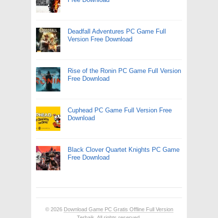
Deadfall Adventures PC Game Full
Version Free Download
Rise of the Ronin PC Game Full Version
Free Download
Cuphead PC Game Full Version Free
Download
Black Clover Quartet Knights PC Game
Free Download
© 2026
Download Game PC Gratis Offline Full Version
Terbaik
. All rights reserved.