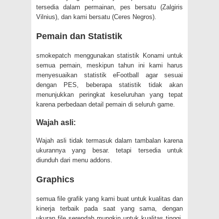
tersedia dalam permainan, pes bersatu (Zalgiris
Vilnius), dan kami bersatu (Ceres Negros).
Pemain dan Statistik
smokepatch menggunakan statistik Konami untuk
semua pemain, meskipun tahun ini kami harus
menyesuaikan statistik eFootball agar sesuai
dengan PES, beberapa statistik tidak akan
menunjukkan peringkat keseluruhan yang tepat
karena perbedaan detail pemain di seluruh game.
Wajah asli:
Wajah asli tidak termasuk dalam tambalan karena
ukurannya yang besar. tetapi tersedia untuk
diunduh dari menu addons.
Graphics
semua file grafik yang kami buat untuk kualitas dan
kinerja terbaik pada saat yang sama, dengan
ukuran file serendah mungkin untuk kualitas tinggi,