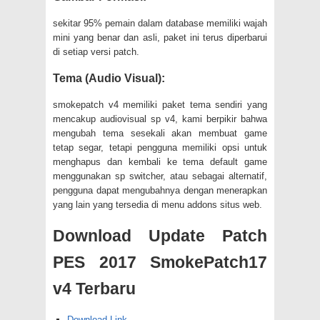
sekitar 95% pemain dalam database memiliki wajah
mini yang benar dan asli, paket ini terus diperbarui
di setiap versi patch.
Tema (Audio Visual):
smokepatch v4 memiliki paket tema sendiri yang
mencakup audiovisual sp v4, kami berpikir bahwa
mengubah tema sesekali akan membuat game
tetap segar, tetapi pengguna memiliki opsi untuk
menghapus dan kembali ke tema default game
menggunakan sp switcher, atau sebagai alternatif,
pengguna dapat mengubahnya dengan menerapkan
yang lain yang tersedia di menu addons situs web.
Download Update Patch
PES 2017 SmokePatch17
v4 Terbaru
Download Link