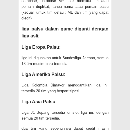
database, database SP tidak memiliki tim atau
pemain duplikat, tanpa nama atau pemain palsu
(kecuali untuk tim default ML dan tim yang dapat
diedit)
liga palsu dalam game diganti dengan
liga asli:
Liga Eropa Palsu:
liga ini digunakan untuk Bundesliga Jerman, semua
18 tim musim baru tersedia.
Liga Amerika Palsu:
Liga Kolombia Dimayor menggantikan liga ini,
tersedia 20 tim yang berpartisipasi.
Liga Asia Palsu:
Liga J1 Jepang tersedia di slot liga ini, dengan
semua 20 tim tersedia.
dua tim yang sepenuhnya dapat diedit masih