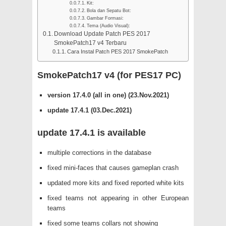
Kit:
Bola dan Sepatu Bot:
Gambar Formasi:
Tema (Audio Visual):
Download Update Patch PES 2017
SmokePatch17 v4 Terbaru
Cara Instal Patch PES 2017 SmokePatch
SmokePatch17 v4 (for PES17 PC)
version 17.4.0 (all in one) (23.Nov.2021)
update 17.4.1 (03.Dec.2021)
update 17.4.1 is available
multiple corrections in the database
fixed mini-faces that causes gameplan crash
updated more kits and fixed reported white kits
fixed teams not appearing in other European
teams
fixed some teams collars not showing