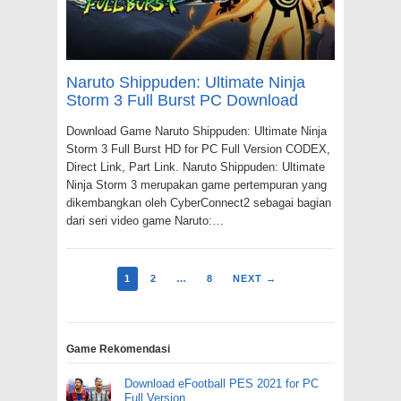
Naruto Shippuden: Ultimate Ninja
Storm 3 Full Burst PC Download
Download Game Naruto Shippuden: Ultimate Ninja
Storm 3 Full Burst HD for PC Full Version CODEX,
Direct Link, Part Link. Naruto Shippuden: Ultimate
Ninja Storm 3 merupakan game pertempuran yang
dikembangkan oleh CyberConnect2 sebagai bagian
dari seri video game Naruto:…
1
2
…
8
NEXT →
Game Rekomendasi
Download eFootball PES 2021 for PC
Full Version