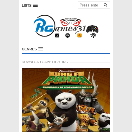
LISTS
GENRES
DOWNLOAD GAME FIGHTING