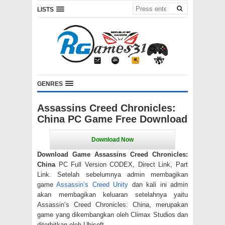
LISTS
GENRES
Assassins Creed Chronicles:
China PC Game Free Download
Download Game Assassins Creed Chronicles:
China
PC Full Version CODEX, Direct Link, Part
Link. Setelah sebelumnya admin membagikan
game
Assassin’s Creed Unity
dan kali ini admin
akan membagikan keluaran setelahnya yaitu
Assassin’s Creed Chronicles: China, merupakan
game yang dikembangkan oleh Climax Studios dan
diterbitkan oleh Ubisoft.