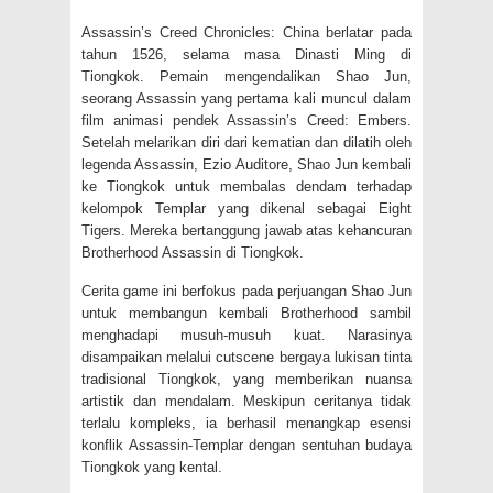
Assassin’s Creed Chronicles: China berlatar pada
tahun 1526, selama masa Dinasti Ming di
Tiongkok. Pemain mengendalikan Shao Jun,
seorang Assassin yang pertama kali muncul dalam
film animasi pendek Assassin’s Creed: Embers.
Setelah melarikan diri dari kematian dan dilatih oleh
legenda Assassin, Ezio Auditore, Shao Jun kembali
ke Tiongkok untuk membalas dendam terhadap
kelompok Templar yang dikenal sebagai Eight
Tigers. Mereka bertanggung jawab atas kehancuran
Brotherhood Assassin di Tiongkok.
Cerita game ini berfokus pada perjuangan Shao Jun
untuk membangun kembali Brotherhood sambil
menghadapi musuh-musuh kuat. Narasinya
disampaikan melalui cutscene bergaya lukisan tinta
tradisional Tiongkok, yang memberikan nuansa
artistik dan mendalam. Meskipun ceritanya tidak
terlalu kompleks, ia berhasil menangkap esensi
konflik Assassin-Templar dengan sentuhan budaya
Tiongkok yang kental.