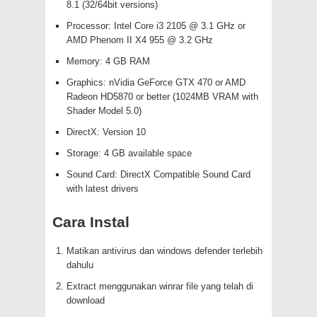
8.1 (32/64bit versions)
Processor: Intel Core i3 2105 @ 3.1 GHz or
AMD Phenom II X4 955 @ 3.2 GHz
Memory: 4 GB RAM
Graphics: nVidia GeForce GTX 470 or AMD
Radeon HD5870 or better (1024MB VRAM with
Shader Model 5.0)
DirectX: Version 10
Storage: 4 GB available space
Sound Card: DirectX Compatible Sound Card
with latest drivers
Cara Instal
Matikan antivirus dan windows defender terlebih
dahulu
Extract menggunakan winrar file yang telah di
download