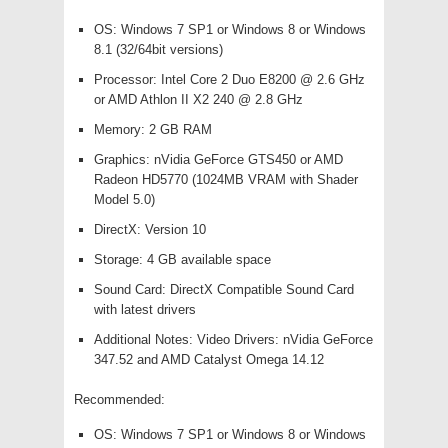
OS: Windows 7 SP1 or Windows 8 or Windows
8.1 (32/64bit versions)
Processor: Intel Core 2 Duo E8200 @ 2.6 GHz
or AMD Athlon II X2 240 @ 2.8 GHz
Memory: 2 GB RAM
Graphics: nVidia GeForce GTS450 or AMD
Radeon HD5770 (1024MB VRAM with Shader
Model 5.0)
DirectX: Version 10
Storage: 4 GB available space
Sound Card: DirectX Compatible Sound Card
with latest drivers
Additional Notes: Video Drivers: nVidia GeForce
347.52 and AMD Catalyst Omega 14.12
Recommended:
OS: Windows 7 SP1 or Windows 8 or Windows