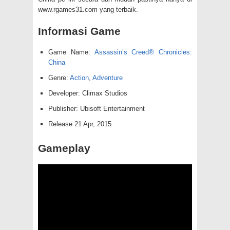
www.rgames31.com yang terbaik.
Informasi Game
Game Name:
Assassin’s Creed® Chronicles:
China
Genre:
Action
,
Adventure
Developer: Climax Studios
Publisher: Ubisoft Entertainment
Release 21 Apr, 2015
Gameplay