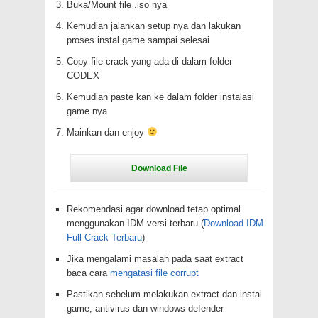
Buka/Mount file .iso nya
Kemudian jalankan setup nya dan lakukan
proses instal game sampai selesai
Copy file crack yang ada di dalam folder
CODEX
Kemudian paste kan ke dalam folder instalasi
game nya
Mainkan dan enjoy
Rekomendasi agar download tetap optimal
menggunakan IDM versi terbaru (
Download IDM
Full Crack Terbaru
)
Jika mengalami masalah pada saat extract
baca cara
mengatasi file corrupt
Pastikan sebelum melakukan extract dan instal
game, antivirus dan windows defender