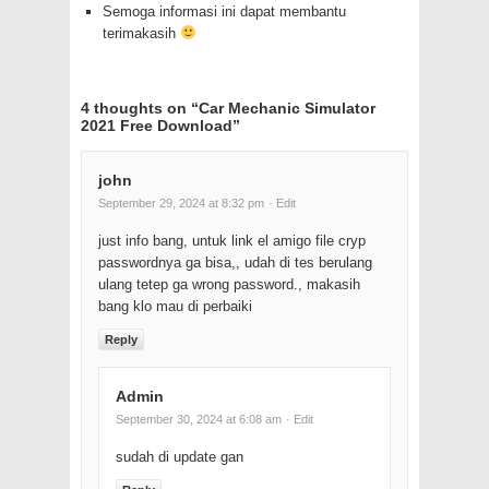
Semoga informasi ini dapat membantu
terimakasih
4 thoughts on “
Car Mechanic Simulator
2021 Free Download
”
john
September 29, 2024 at 8:32 pm
· Edit
just info bang, untuk link el amigo file cryp
passwordnya ga bisa,, udah di tes berulang
ulang tetep ga wrong password., makasih
bang klo mau di perbaiki
Reply
Admin
September 30, 2024 at 6:08 am
· Edit
sudah di update gan