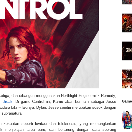
ketiga, dan dibangun menggunakan Northlight Engine milik Remedy,
Game
 Break
. Di game Control ini, Kamu akan bermain sebagai Jesse
ara laki – lakinya, Dylan. Jesse sendiri merupakan sosok dengan
supranatural.
 kekuatan seperti levitasi dan telekinesis, yang memungkinkan
k menjelajahi area baru, dan bertarung dengan cara seorang