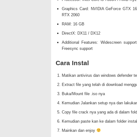
Graphics Card: NVIDIA GeForce GTX 16
RTX 2060
RAM: 16 GB
DirectX: DX11 / DX12
Additional Features: Widescreen suppor
Freesync support
Cara Instal
Matikan antivirus dan windows defender te
Extract file yang telah di download mengg
Buka/Mount file .iso nya
Kemudian Jalankan setup nya dan lakukan
Copy file crack nya yang ada di dalam f
Kemudian paste kan ke dalam folder insta
Mainkan dan enjoy