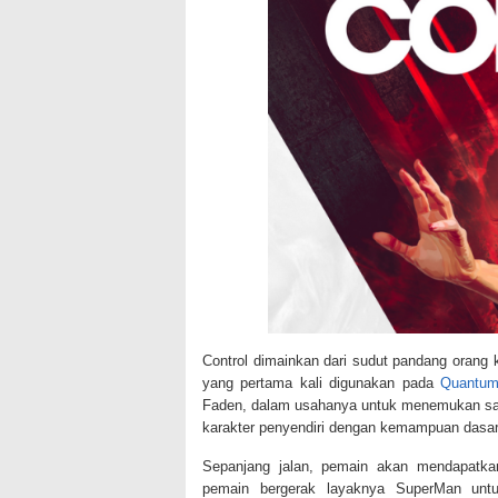
Control dimainkan dari sudut pandang orang 
yang pertama kali digunakan pada
Quantum
Faden, dalam usahanya untuk menemukan saud
karakter penyendiri dengan kemampuan dasar 
Sepanjang jalan, pemain akan mendapatkan
pemain bergerak layaknya SuperMan untu