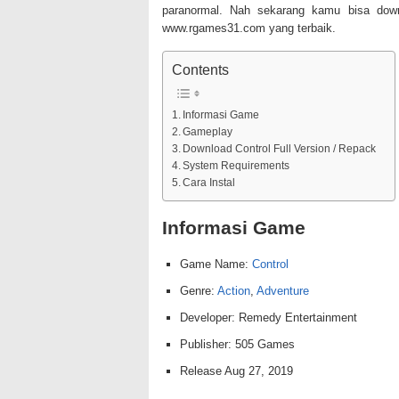
paranormal. Nah sekarang kamu bisa down
www.rgames31.com yang terbaik.
Contents
Informasi Game
Gameplay
Download Control Full Version / Repack
System Requirements
Cara Instal
Informasi Game
Game Name:
Control
Genre:
Action
,
Adventure
Developer: Remedy Entertainment
Publisher: 505 Games
Release Aug 27, 2019