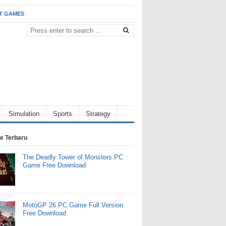
T GAMES
Simulation
Sports
Strategy
e Terbaru
The Deadly Tower of Monsters PC
Game Free Download
MotoGP 26 PC Game Full Version
Free Download