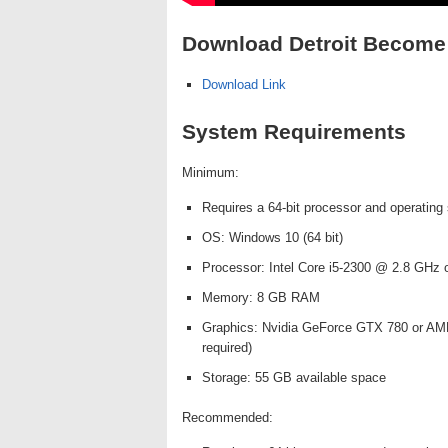
Download Detroit Become 
Download Link
System Requirements
Minimum:
Requires a 64-bit processor and operating
OS: Windows 10 (64 bit)
Processor: Intel Core i5-2300 @ 2.8 G
Memory: 8 GB RAM
Graphics: Nvidia GeForce GTX 780 or A
required)
Storage: 55 GB available space
Recommended: