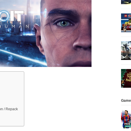
Game
on / Repack