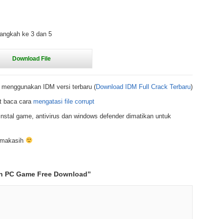
langkah ke 3 dan 5
 menggunakan IDM versi terbaru (
Download IDM Full Crack Terbaru
)
t baca cara
mengatasi file corrupt
nstal game, antivirus dan windows defender dimatikan untuk
rimakasih
n PC Game Free Download
”