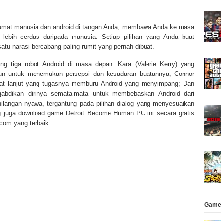
umat manusia dan android di tangan Anda, membawa Anda ke masa
lebih cerdas daripada manusia. Setiap pilihan yang Anda buat
tu narasi bercabang paling rumit yang pernah dibuat.
g tiga robot Android di masa depan: Kara (Valerie Kerry) yang
angun untuk menemukan persepsi dan kesadaran buatannya; Connor
ngkat lanjut yang tugasnya memburu Android yang menyimpang; Dan
gabdikan dirinya semata-mata untuk membebaskan Android dari
ilangan nyawa, tergantung pada pilihan dialog yang menyesuaikan
ng juga download game Detroit Become Human PC ini secara gratis
com yang terbaik.
Game