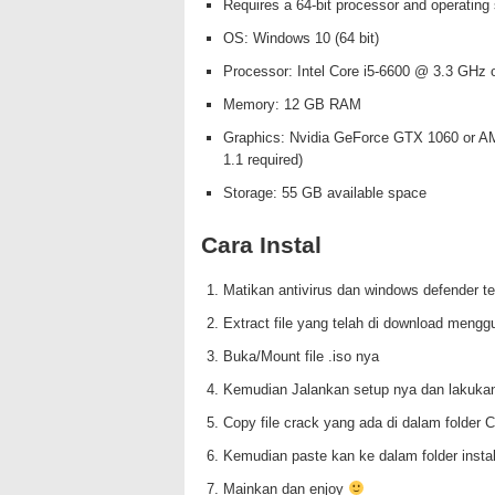
Requires a 64-bit processor and operating
OS: Windows 10 (64 bit)
Processor: Intel Core i5-6600 @ 3.3 GH
Memory: 12 GB RAM
Graphics: Nvidia GeForce GTX 1060 or 
1.1 required)
Storage: 55 GB available space
Cara Instal
Matikan antivirus dan windows defender te
Extract file yang telah di download mengg
Buka/Mount file .iso nya
Kemudian Jalankan setup nya dan lakuka
Copy file crack yang ada di dalam folde
Kemudian paste kan ke dalam folder inst
Mainkan dan enjoy