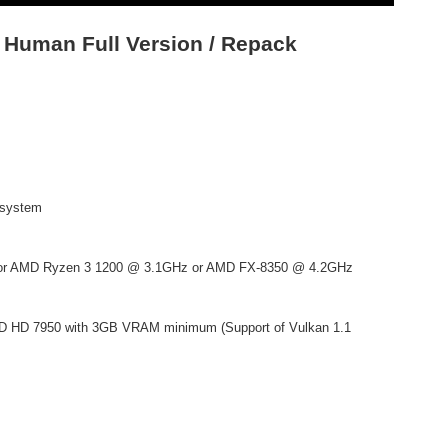
Human Full Version / Repack
 system
Hz or AMD Ryzen 3 1200 @ 3.1GHz or AMD FX-8350 @ 4.2GHz
MD HD 7950 with 3GB VRAM minimum (Support of Vulkan 1.1