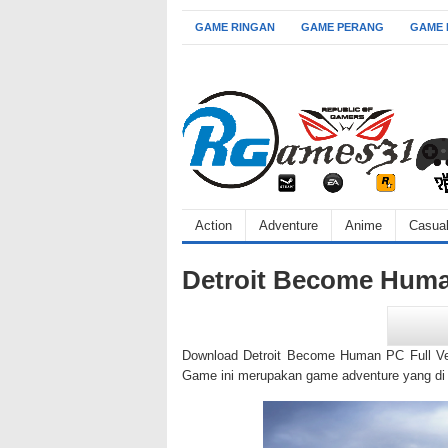
GAME RINGAN
GAME PERANG
GAME
Action
Adventure
Anime
Casua
Detroit Become Hum
Download Detroit Become Human PC Full Ver
Game ini merupakan game adventure yang di 