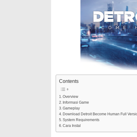
Contents
Overview
Informasi Game
Gameplay
Download Detroit Become Human Full Versi
System Requirements
Cara Instal