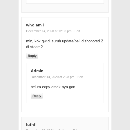
who am i
December 14, 2020 at 12:53 pm
· Edit
min, kok gw di suruh update/beli dishonored 2
di steam?
Reply
Admin
December 14, 2020 at 2:28 pm
· Edit
belum copy crack nya gan
Reply
luthfi