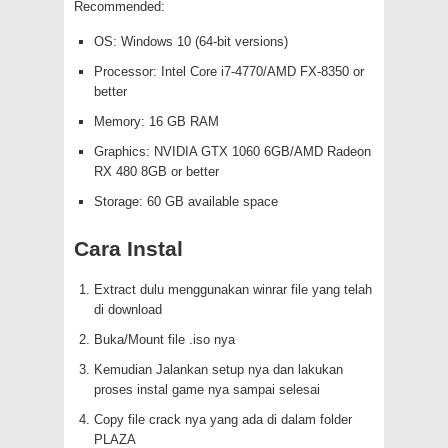
Recommended:
OS: Windows 10 (64-bit versions)
Processor: Intel Core i7-4770/AMD FX-8350 or
better
Memory: 16 GB RAM
Graphics: NVIDIA GTX 1060 6GB/AMD Radeon
RX 480 8GB or better
Storage: 60 GB available space
Cara Instal
Extract dulu menggunakan winrar file yang telah
di download
Buka/Mount file .iso nya
Kemudian Jalankan setup nya dan lakukan
proses instal game nya sampai selesai
Copy file crack nya yang ada di dalam folder
PLAZA