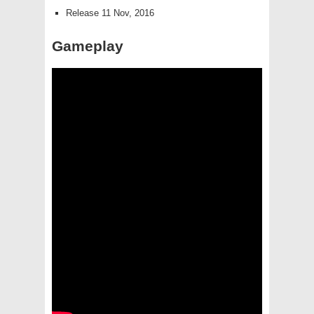
Release 11 Nov, 2016
Gameplay