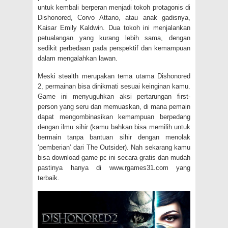
untuk kembali berperan menjadi tokoh protagonis di
Dishonored, Corvo Attano, atau anak gadisnya,
Kaisar Emily Kaldwin. Dua tokoh ini menjalankan
petualangan yang kurang lebih sama, dengan
sedikit perbedaan pada perspektif dan kemampuan
dalam mengalahkan lawan.
Meski stealth merupakan tema utama Dishonored
2, permainan bisa dinikmati sesuai keinginan kamu.
Game ini menyuguhkan aksi pertarungan first-
person yang seru dan memuaskan, di mana pemain
dapat mengombinasikan kemampuan berpedang
dengan ilmu sihir (kamu bahkan bisa memilih untuk
bermain tanpa bantuan sihir dengan menolak
‘pemberian’ dari The Outsider). Nah sekarang kamu
bisa download game pc ini secara gratis dan mudah
pastinya hanya di www.rgames31.com yang
terbaik.