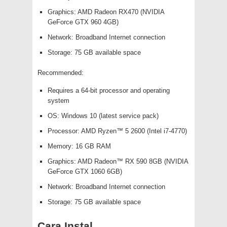
Graphics: AMD Radeon RX470 (NVIDIA
GeForce GTX 960 4GB)
Network: Broadband Internet connection
Storage: 75 GB available space
Recommended:
Requires a 64-bit processor and operating
system
OS: Windows 10 (latest service pack)
Processor: AMD Ryzen™ 5 2600 (Intel i7-4770)
Memory: 16 GB RAM
Graphics: AMD Radeon™ RX 590 8GB (NVIDIA
GeForce GTX 1060 6GB)
Network: Broadband Internet connection
Storage: 75 GB available space
Cara Instal