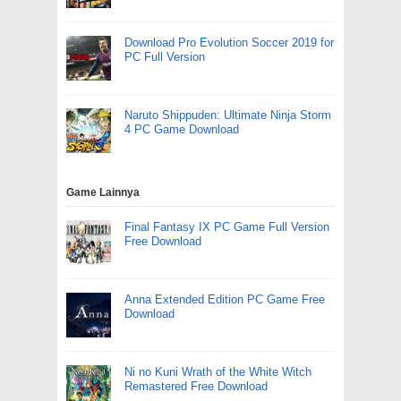
Download Pro Evolution Soccer 2019 for
PC Full Version
Naruto Shippuden: Ultimate Ninja Storm
4 PC Game Download
Game Lainnya
Final Fantasy IX PC Game Full Version
Free Download
Anna Extended Edition PC Game Free
Download
Ni no Kuni Wrath of the White Witch
Remastered Free Download