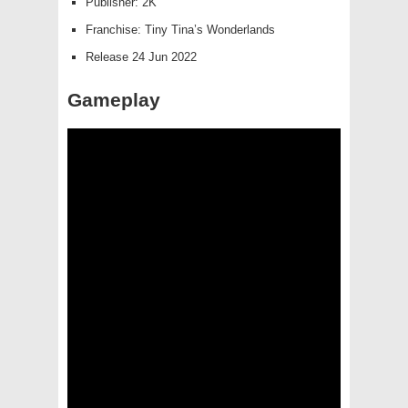
Publisher: 2K
Franchise: Tiny Tina’s Wonderlands
Release 24 Jun 2022
Gameplay