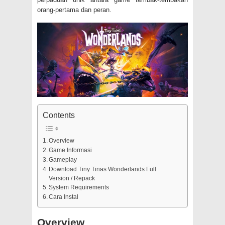
orang-pertama dan peran.
Contents
Overview
Game Informasi
Gameplay
Download Tiny Tinas Wonderlands Full
Version / Repack
System Requirements
Cara Instal
Overview