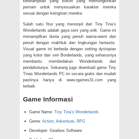
keterampilan yang kokoh yang memungkinkan
pemain untuk menyesuaikan karakter mereka
sesuai dengan keinginan mereka.
Salah satu fitur yang menonjol dari Tiny Tina’s
Wonderlands adalah gaya seni yang unik. Game ini
menampilkan dunia yang penuh warna-warni dan
penuh dengan makhluk dan lingkungan fantastis.
Visual game ini berbeda dengan setting dystopian
yang kotor dari seri Borderlands, yang seharusnya
membantu membedakan Wonderlands dari
pendahulunya. Sekarang juga download game Tiny
Tinas Wonderlands PC ini secara gratis dan mudah
pastinya hanya di www.rgames31.com yang
terbaik.
Game Informasi
Game Name:
Tiny Tina’s Wonderlands
Genre:
Action
,
Adventure
,
RPG
Developer: Gearbox Software