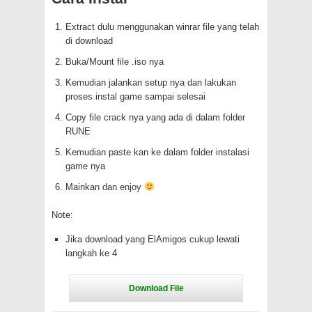
Extract dulu menggunakan winrar file yang telah
di download
Buka/Mount file .iso nya
Kemudian jalankan setup nya dan lakukan
proses instal game sampai selesai
Copy file crack nya yang ada di dalam folder
RUNE
Kemudian paste kan ke dalam folder instalasi
game nya
Mainkan dan enjoy
Note:
Jika download yang ElAmigos cukup lewati
langkah ke 4