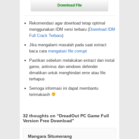
Rekomendasi agar download tetap optimal
menggunakan IDM versi terbaru (
Download IDM
Full Crack Terbaru
)
Jika mengalami masalah pada saat extract
baca cara
mengatasi file corrupt
Pastikan sebelum melakukan extract dan instal
game, antivirus dan windows defender
dimatikan untuk menghindari error atau file
terhapus
Semoga informasi ini dapat membantu
terimakasih
32 thoughts on “
DreadOut PC Game Full
Version Free Download
”
Mangara Situmorang