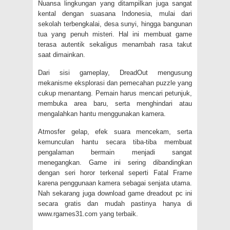
Nuansa lingkungan yang ditampilkan juga sangat
kental dengan suasana Indonesia, mulai dari
sekolah terbengkalai, desa sunyi, hingga bangunan
tua yang penuh misteri. Hal ini membuat game
terasa autentik sekaligus menambah rasa takut
saat dimainkan.
Dari sisi gameplay, DreadOut mengusung
mekanisme eksplorasi dan pemecahan puzzle yang
cukup menantang. Pemain harus mencari petunjuk,
membuka area baru, serta menghindari atau
mengalahkan hantu menggunakan kamera.
Atmosfer gelap, efek suara mencekam, serta
kemunculan hantu secara tiba-tiba membuat
pengalaman bermain menjadi sangat
menegangkan. Game ini sering dibandingkan
dengan seri horor terkenal seperti Fatal Frame
karena penggunaan kamera sebagai senjata utama.
Nah sekarang juga download game dreadout pc ini
secara gratis dan mudah pastinya hanya di
www.rgames31.com yang terbaik.