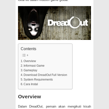
Contents
Overview
Informasi Game
Gameplay
Download DreadOut Full Version
System Requirements
Cara Instal
Overview
Dalam DreadOut, pemain akan mengikuti kisah