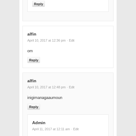
Reply
alfin
April 10, 2017 at 12:36 pm
· Edit
om
Reply
alfin
April 10, 2017 at 12:48 pm
· Edit
inigimanagaaumoun
Reply
Admin
April 11, 2017 at 12:11 am
· Edit