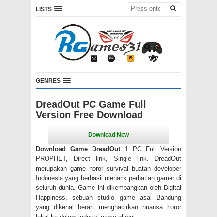
LISTS
GENRES
DreadOut PC Game Full
Version Free Download
Download Game DreadOut
1 PC Full Version
PROPHET, Direct link, Single link. DreadOut
merupakan game horor survival buatan developer
Indonesia yang berhasil menarik perhatian gamer di
seluruh dunia. Game ini dikembangkan oleh Digital
Happiness, sebuah studio game asal Bandung
yang dikenal berani menghadirkan nuansa horor
lokal ke dalam industri game global.