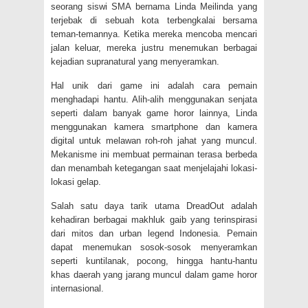
seorang siswi SMA bernama Linda Meilinda yang
terjebak di sebuah kota terbengkalai bersama
teman-temannya. Ketika mereka mencoba mencari
jalan keluar, mereka justru menemukan berbagai
kejadian supranatural yang menyeramkan.
Hal unik dari game ini adalah cara pemain
menghadapi hantu. Alih-alih menggunakan senjata
seperti dalam banyak game horor lainnya, Linda
menggunakan kamera smartphone dan kamera
digital untuk melawan roh-roh jahat yang muncul.
Mekanisme ini membuat permainan terasa berbeda
dan menambah ketegangan saat menjelajahi lokasi-
lokasi gelap.
Salah satu daya tarik utama DreadOut adalah
kehadiran berbagai makhluk gaib yang terinspirasi
dari mitos dan urban legend Indonesia. Pemain
dapat menemukan sosok-sosok menyeramkan
seperti kuntilanak, pocong, hingga hantu-hantu
khas daerah yang jarang muncul dalam game horor
internasional.