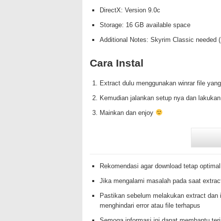
DirectX: Version 9.0c
Storage: 16 GB available space
Additional Notes: Skyrim Classic needed (
Cara Instal
Extract dulu menggunakan winrar file yang
Kemudian jalankan setup nya dan lakukan
Mainkan dan enjoy
Rekomendasi agar download tetap optimal
Jika mengalami masalah pada saat extrac
Pastikan sebelum melakukan extract dan i
menghindari error atau file terhapus
Semoga informasi ini dapat membantu te