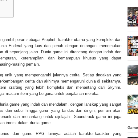
engambil peran sebagai Prophet, karakter utama yang kompleks dan
dunia Enderal yang luas dan penuh dengan rintangan, menemukan
an di sepanjang jalan. Dunia game ini dirancang dengan indah dan
tempuran, keterampilan, dan kemampuan khusus yang dapat
masing-masing pemain.
 unik yang mempengaruhi jalannya cerita. Setiap tindakan yang
rkembangan cerita dan akhirnya memengaruhi dunia di sekitarnya.
stem crafting yang lebih kompleks dan menantang dari Skyrim,
i macam item yang berguna untuk perjalanan mereka.
 dunia game yang indah dan mendalam, dengan lanskap yang sangat
s dan subur hingga gurun yang tandus dan dingin, pemain akan
arik dan menantang untuk dijelajahi. Soundtrack game ini juga
n imersi dalam dunia game.
Game
ories dari game RPG lainnya adalah karakter-karakter yang