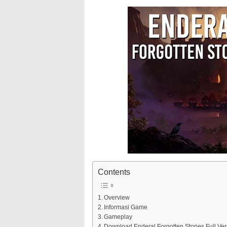
Contents
Overview
Informasi Game
Gameplay
Download Enderal Forgotten Stories Full Ver