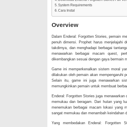
System Requirements
Cara Instal
Overview
Dalam Enderal: Forgotten Stories, pemain m
penuh dimensi. Prophet harus menjelajahi 
takdirnya, dan menghadapi berbagai tantang
menawarkan berbagai macam quest, per
dikembangkan sesuai dengan gaya bermain 
Game ini memperkenalkan sistem moral yang
dilakukan oleh pemain akan mempengaruhi pe
Selain itu, game ini juga menawarkan si
memungkinkan pemain untuk membuat berbaga
Enderal: Forgotten Stories juga menawarkan
memukau dan beragam. Dari hutan yang lua
menemukan berbagai macam lokasi yang men
sangat memukau dan menambah keindahan da
Yang membedakan Enderal: Forgotten St