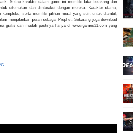
ik. Setiap karakter dalam game ini memiliki latar belakang dan
ntuk ditemukan dan diinteraksi dengan mereka. Karakter utama,
kompleks, serta memiliki pilihan moral yang sulit untuk diambil,
dalam menjalankan peran sebagai Prophet. Sekarang juga download
cara gratis dan mudah pastinya hanya di www.rgames31.com yang
PG