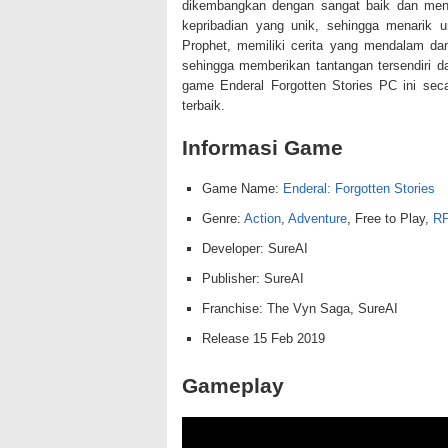
dikembangkan dengan sangat baik dan menar
kepribadian yang unik, sehingga menarik u
Prophet, memiliki cerita yang mendalam dan 
sehingga memberikan tantangan tersendiri 
game Enderal Forgotten Stories PC ini se
terbaik.
Informasi Game
Game Name:
Enderal: Forgotten Stories
Genre:
Action
,
Adventure
, Free to Play,
R
Developer: SureAI
Publisher: SureAI
Franchise: The Vyn Saga, SureAI
Release 15 Feb 2019
Gameplay