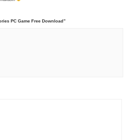
tories PC Game Free Download
”