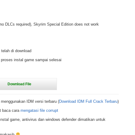
no DLCs required), Skyrim Special Edition does not work
 telah di download
 proses instal game sampai selesai
 menggunakan IDM versi terbaru (
Download IDM Full Crack Terbaru
)
t baca cara
mengatasi file corrupt
nstal game, antivirus dan windows defender dimatikan untuk
rimakasih