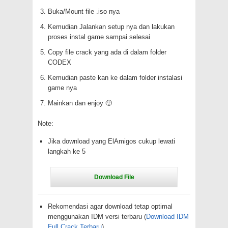
Buka/Mount file .iso nya
Kemudian Jalankan setup nya dan lakukan
proses instal game sampai selesai
Copy file crack yang ada di dalam folder
CODEX
Kemudian paste kan ke dalam folder instalasi
game nya
Mainkan dan enjoy 🙂
Note:
Jika download yang ElAmigos cukup lewati
langkah ke 5
Rekomendasi agar download tetap optimal
menggunakan IDM versi terbaru (
Download IDM
Full Crack Terbaru
)