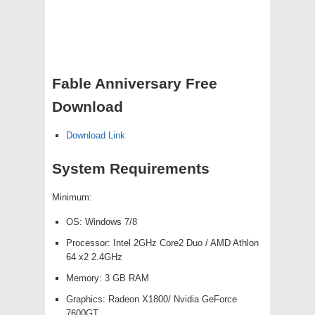
Fable Anniversary Free
Download
Download Link
System Requirements
Minimum:
OS: Windows 7/8
Processor: Intel 2GHz Core2 Duo / AMD Athlon
64 x2 2.4GHz
Memory: 3 GB RAM
Graphics: Radeon X1800/ Nvidia GeForce
7600GT