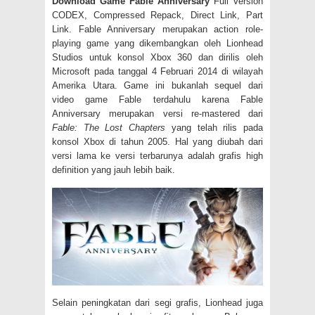
Download Game Fable Anniversary
Full Version
CODEX, Compressed Repack, Direct Link, Part
Link. Fable Anniversary merupakan action role-
playing game yang dikembangkan oleh Lionhead
Studios untuk konsol Xbox 360 dan dirilis oleh
Microsoft pada tanggal 4 Februari 2014 di wilayah
Amerika Utara. Game ini bukanlah sequel dari
video game Fable terdahulu karena Fable
Anniversary merupakan versi re-mastered dari
Fable: The Lost Chapters
yang telah rilis pada
konsol Xbox di tahun 2005. Hal yang diubah dari
versi lama ke versi terbarunya adalah grafis high
definition yang jauh lebih baik.
Selain peningkatan dari segi grafis, Lionhead juga