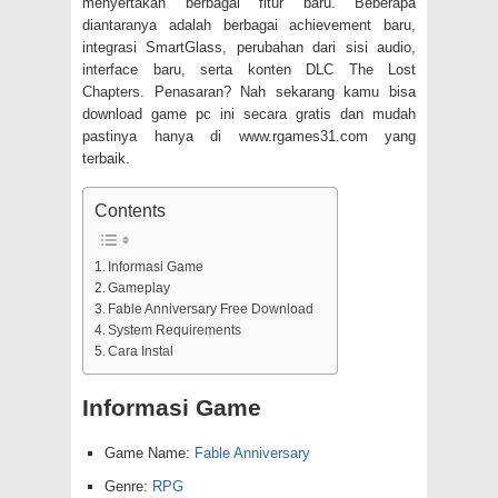
menyertakan berbagai fitur baru. Beberapa
diantaranya adalah berbagai achievement baru,
integrasi SmartGlass, perubahan dari sisi audio,
interface baru, serta konten DLC The Lost
Chapters. Penasaran? Nah sekarang kamu bisa
download game pc ini secara gratis dan mudah
pastinya hanya di www.rgames31.com yang
terbaik.
Contents
Informasi Game
Gameplay
Fable Anniversary Free Download
System Requirements
Cara Instal
Informasi Game
Game Name:
Fable Anniversary
Genre:
RPG