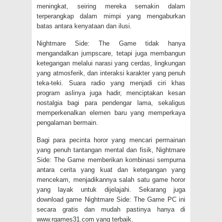
meningkat, seiring mereka semakin dalam
terperangkap dalam mimpi yang mengaburkan
batas antara kenyataan dan ilusi.
Nightmare Side: The Game tidak hanya
mengandalkan jumpscare, tetapi juga membangun
ketegangan melalui narasi yang cerdas, lingkungan
yang atmosferik, dan interaksi karakter yang penuh
teka-teki. Suara radio yang menjadi ciri khas
program aslinya juga hadir, menciptakan kesan
nostalgia bagi para pendengar lama, sekaligus
memperkenalkan elemen baru yang memperkaya
pengalaman bermain.
Bagi para pecinta horor yang mencari permainan
yang penuh tantangan mental dan fisik, Nightmare
Side: The Game memberikan kombinasi sempurna
antara cerita yang kuat dan ketegangan yang
mencekam, menjadikannya salah satu game horor
yang layak untuk dijelajahi. Sekarang juga
download game Nightmare Side: The Game PC ini
secara gratis dan mudah pastinya hanya di
www.rgames31.com yang terbaik.