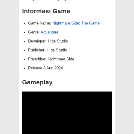
Informasi Game
Game Name:
Nightmare Side: The Game
Genre:
Adventure
Developer: Hige Studio
Publisher: HIge Studio
Franchise: Nightmare Side
Release 8 Aug 2024
Gameplay