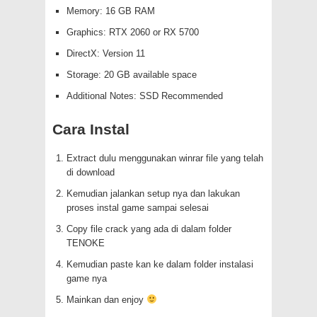
Memory: 16 GB RAM
Graphics: RTX 2060 or RX 5700
DirectX: Version 11
Storage: 20 GB available space
Additional Notes: SSD Recommended
Cara Instal
Extract dulu menggunakan winrar file yang telah
di download
Kemudian jalankan setup nya dan lakukan
proses instal game sampai selesai
Copy file crack yang ada di dalam folder
TENOKE
Kemudian paste kan ke dalam folder instalasi
game nya
Mainkan dan enjoy