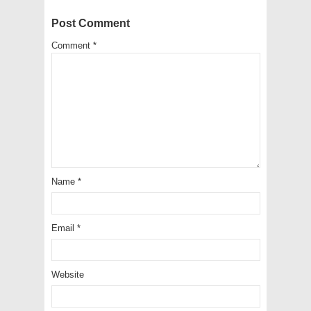
Post Comment
Comment
*
Name
*
Email
*
Website