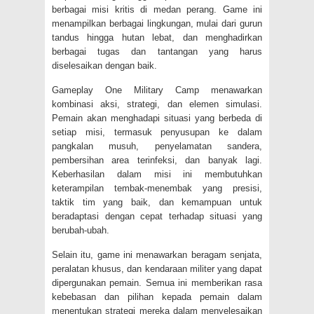
berbagai misi kritis di medan perang. Game ini
menampilkan berbagai lingkungan, mulai dari gurun
tandus hingga hutan lebat, dan menghadirkan
berbagai tugas dan tantangan yang harus
diselesaikan dengan baik.
Gameplay One Military Camp menawarkan
kombinasi aksi, strategi, dan elemen simulasi.
Pemain akan menghadapi situasi yang berbeda di
setiap misi, termasuk penyusupan ke dalam
pangkalan musuh, penyelamatan sandera,
pembersihan area terinfeksi, dan banyak lagi.
Keberhasilan dalam misi ini membutuhkan
keterampilan tembak-menembak yang presisi,
taktik tim yang baik, dan kemampuan untuk
beradaptasi dengan cepat terhadap situasi yang
berubah-ubah.
Selain itu, game ini menawarkan beragam senjata,
peralatan khusus, dan kendaraan militer yang dapat
dipergunakan pemain. Semua ini memberikan rasa
kebebasan dan pilihan kepada pemain dalam
menentukan strategi mereka dalam menyelesaikan