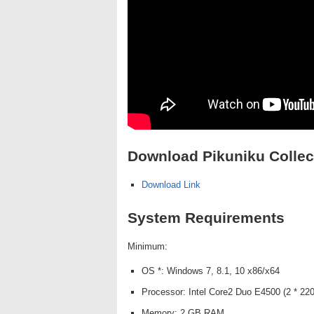
Download Pikuniku Collect
Download Link
System Requirements
Minimum:
OS *: Windows 7, 8.1, 10 x86/x64
Processor: Intel Core2 Duo E4500 (2 * 220
Memory: 2 GB RAM