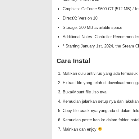
Graphics: GeForce 9600 GT (512 MB) / In
DirectX: Version 10
Storage: 300 MB available space
Additional Notes: Controller Recommende
* Starting January 1st, 2024, the Steam Cl
Cara Instal
Matikan dulu antivirus yang ada termasuk
Extract file yang telah di download mengg
Buka/Mount file .iso nya
Kemudian jalankan setup nya dan lakukan
Copy file crack nya yang ada di dalam fo
Kemudian paste kan ke dalam folder insta
Mainkan dan enjoy