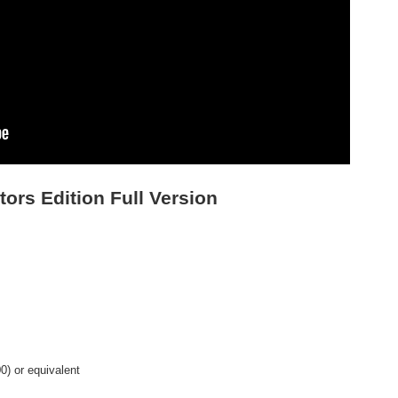
ors Edition Full Version
0) or equivalent