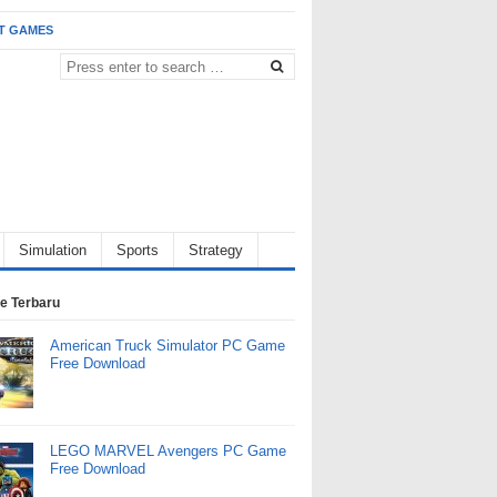
T GAMES
Simulation
Sports
Strategy
e Terbaru
American Truck Simulator PC Game
Free Download
LEGO MARVEL Avengers PC Game
Free Download