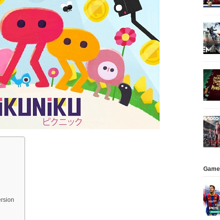
Game
ersion