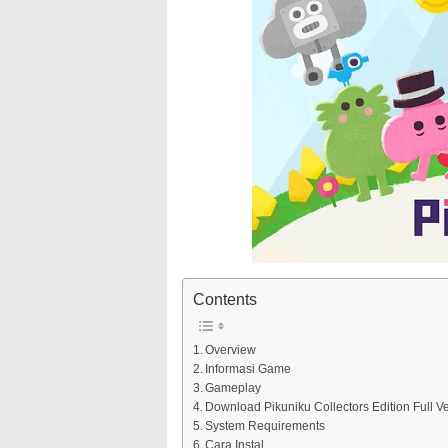
Contents
Overview
Informasi Game
Gameplay
Download Pikuniku Collectors Edition Full V
System Requirements
Cara Instal