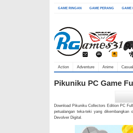
GAME RINGAN
GAME PERANG
GAME
Action
Adventure
Anime
Casua
Pikuniku PC Game Fu
Download Pikuniku Collectors Edition PC Ful
petualangan teka-teki yang dikembangkan ole
Devolver Digital.