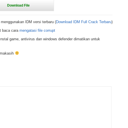
 menggunakan IDM versi terbaru (
Download IDM Full Crack Terbaru
)
t baca cara
mengatasi file corrupt
nstal game, antivirus dan windows defender dimatikan untuk
rimakasih