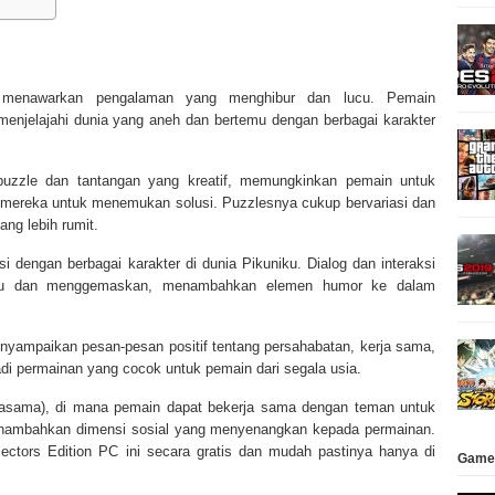
u menawarkan pengalaman yang menghibur dan lucu. Pemain
enjelajahi dunia yang aneh dan bertemu dengan berbagai karakter
puzzle dan tantangan yang kreatif, memungkinkan pemain untuk
l mereka untuk menemukan solusi. Puzzlesnya cukup bervariasi dan
ng lebih rumit.
i dengan berbagai karakter di dunia Pikuniku. Dialog dan interaksi
i lucu dan menggemaskan, menambahkan elemen humor ke dalam
nyampaikan pesan-pesan positif tentang persahabatan, kerja sama,
i permainan yang cocok untuk pemain dari segala usia.
jasama), di mana pemain dapat bekerja sama dengan teman untuk
enambahkan dimensi sosial yang menyenangkan kepada permainan.
ectors Edition PC ini secara gratis dan mudah pastinya hanya di
Game