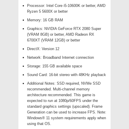
Processor: Intel Core i5-10600K or better, AMD
Ryzen 5 5600X or better
Memory: 16 GB RAM
Graphics: NVIDIA GeForce RTX 2080 Super
(VRAM 8GB) or better, AMD Radeon RX
6700XT (VRAM 12GB) or better
DirectX: Version 12
Network: Broadband Internet connection
Storage: 155 GB available space
Sound Card: 16-bit stereo with 48KHz playback
Additional Notes: SSD required, NVMe SSD
recommended. Multi-channel memory
architecture recommended. This game is
expected to run at 1080p/60FPS under the
standard graphics settings (upscaled). Frame
Generation can be used to increase FPS. Note:
Windows® 11 system requirements apply when
using that OS.