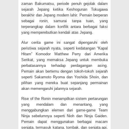
zaman Bakumatsu, periode penuh gejolak dalam
sejarah Jepang ketika Keshogunan Tokugawa
berakhir dan Jepang modern lahir. Pemain berperan
sebagai ronin, samurai tanpa tuan, yang
terperangkap dalam konflik antara berbagai faksi
yang memperebutkan kendali atas Jepang.
Alur cerita game ini sangat dipengaruhi oleh
peristiwa sejarah nyata, seperti kedatangan “Kapal
Hitam” Komodor Matthew Perry dari Amerika
Serikat, yang memaksa Jepang untuk membuka
perbatasannya terhadap perdagangan asing.
Pemain akan bertemu dengan tokoh-tokoh sejarah
seperti Sakamoto Ryoma dan Yoshida Shoin, dan
pilihan yang mereka buat sepanjang permainan
akan memengaruhi jalannya sejarah.
Rise of the Ronin menampilkan sistem pertarungan
yang mendalam dan menantang, yang
menggabungkan elemen dari game-game Team
Ninja sebelumnya seperti Nioh dan Ninja Gaiden.
Pemain dapat menggunakan berbagai macam
senjata, termasuk katana, tombak, dan senjata api,