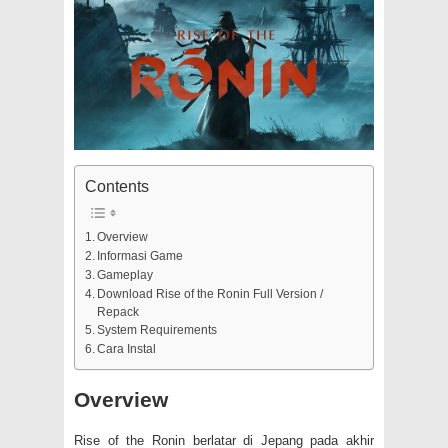
Contents
Overview
Informasi Game
Gameplay
Download Rise of the Ronin Full Version /
Repack
System Requirements
Cara Instal
Overview
Rise of the Ronin berlatar di Jepang pada akhir