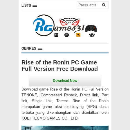
LISTS
GENRES
Rise of the Ronin PC Game
Full Version Free Download
Download game Rise of the Ronin PC Full Version
TENOKE, Compressed Repack, Direct link, Part
link, Single link, Torrent. Rise of the Ronin
merupakan game aksi role-playing (RPG) dunia
terbuka yang dikembangkan dan diterbitkan oleh
KOEI TECMO GAMES CO., LTD.