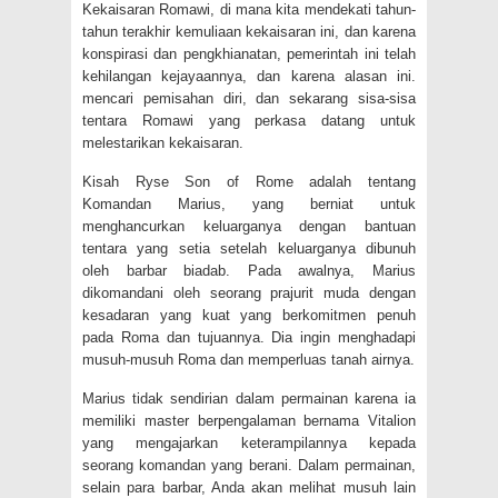
Kekaisaran Romawi, di mana kita mendekati tahun-
tahun terakhir kemuliaan kekaisaran ini, dan karena
konspirasi dan pengkhianatan, pemerintah ini telah
kehilangan kejayaannya, dan karena alasan ini.
mencari pemisahan diri, dan sekarang sisa-sisa
tentara Romawi yang perkasa datang untuk
melestarikan kekaisaran.
Kisah Ryse Son of Rome adalah tentang
Komandan Marius, yang berniat untuk
menghancurkan keluarganya dengan bantuan
tentara yang setia setelah keluarganya dibunuh
oleh barbar biadab. Pada awalnya, Marius
dikomandani oleh seorang prajurit muda dengan
kesadaran yang kuat yang berkomitmen penuh
pada Roma dan tujuannya. Dia ingin menghadapi
musuh-musuh Roma dan memperluas tanah airnya.
Marius tidak sendirian dalam permainan karena ia
memiliki master berpengalaman bernama Vitalion
yang mengajarkan keterampilannya kepada
seorang komandan yang berani. Dalam permainan,
selain para barbar, Anda akan melihat musuh lain