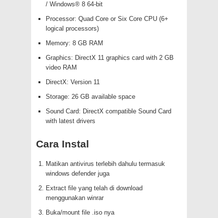
/ Windows® 8 64-bit
Processor: Quad Core or Six Core CPU (6+
logical processors)
Memory: 8 GB RAM
Graphics: DirectX 11 graphics card with 2 GB
video RAM
DirectX: Version 11
Storage: 26 GB available space
Sound Card: DirectX compatible Sound Card
with latest drivers
Cara Instal
Matikan antivirus terlebih dahulu termasuk
windows defender juga
Extract file yang telah di download
menggunakan winrar
Buka/mount file .iso nya