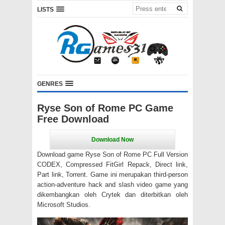
LISTS
GENRES
Ryse Son of Rome PC Game
Free Download
Download game Ryse Son of Rome PC Full Version
CODEX, Compressed FitGirl Repack, Direct link,
Part link, Torrent. Game ini merupakan third-person
action-adventure hack and slash video game yang
dikembangkan oleh Crytek dan diterbitkan oleh
Microsoft Studios.