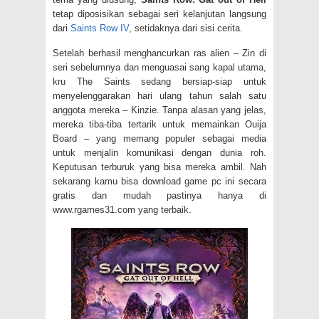
tetap diposisikan sebagai seri kelanjutan langsung
dari
Saints Row IV
, setidaknya dari sisi cerita.
Setelah berhasil menghancurkan ras alien – Zin di
seri sebelumnya dan menguasai sang kapal utama,
kru The Saints sedang bersiap-siap untuk
menyelenggarakan hari ulang tahun salah satu
anggota mereka – Kinzie. Tanpa alasan yang jelas,
mereka tiba-tiba tertarik untuk memainkan Ouija
Board – yang memang populer sebagai media
untuk menjalin komunikasi dengan dunia roh.
Keputusan terburuk yang bisa mereka ambil. Nah
sekarang kamu bisa download game pc ini secara
gratis dan mudah pastinya hanya di
www.rgames31.com yang terbaik.