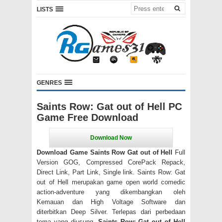
LISTS
GENRES
Saints Row: Gat out of Hell PC
Game Free Download
Download Game Saints Row Gat out of Hell
Full
Version GOG, Compressed CorePack Repack,
Direct Link, Part Link, Single link. Saints Row: Gat
out of Hell merupakan game open world comedic
action-adventure yang dikembangkan oleh
Kemauan dan High Voltage Software dan
diterbitkan Deep Silver. Terlepas dari perbedaan
tema yang diusung,
Saints Row: Gat out of Hell