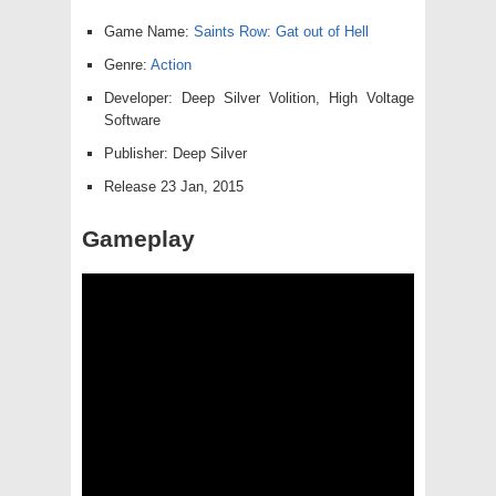
Game Name:
Saints Row: Gat out of Hell
Genre:
Action
Developer: Deep Silver Volition, High Voltage
Software
Publisher: Deep Silver
Release 23 Jan, 2015
Gameplay