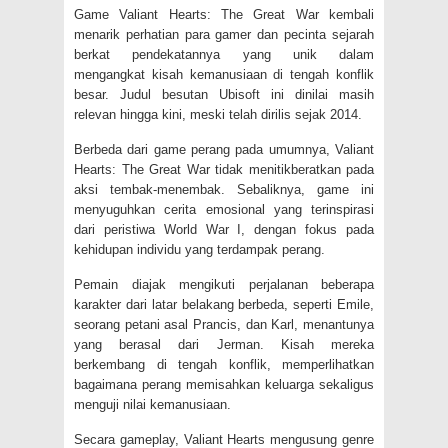
Game Valiant Hearts: The Great War kembali
menarik perhatian para gamer dan pecinta sejarah
berkat pendekatannya yang unik dalam
mengangkat kisah kemanusiaan di tengah konflik
besar. Judul besutan Ubisoft ini dinilai masih
relevan hingga kini, meski telah dirilis sejak 2014.
Berbeda dari game perang pada umumnya, Valiant
Hearts: The Great War tidak menitikberatkan pada
aksi tembak-menembak. Sebaliknya, game ini
menyuguhkan cerita emosional yang terinspirasi
dari peristiwa World War I, dengan fokus pada
kehidupan individu yang terdampak perang.
Pemain diajak mengikuti perjalanan beberapa
karakter dari latar belakang berbeda, seperti Emile,
seorang petani asal Prancis, dan Karl, menantunya
yang berasal dari Jerman. Kisah mereka
berkembang di tengah konflik, memperlihatkan
bagaimana perang memisahkan keluarga sekaligus
menguji nilai kemanusiaan.
Secara gameplay, Valiant Hearts mengusung genre