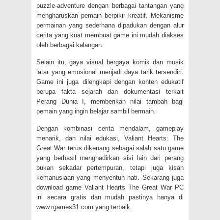
puzzle-adventure dengan berbagai tantangan yang
mengharuskan pemain berpikir kreatif. Mekanisme
permainan yang sederhana dipadukan dengan alur
cerita yang kuat membuat game ini mudah diakses
oleh berbagai kalangan.
Selain itu, gaya visual bergaya komik dan musik
latar yang emosional menjadi daya tarik tersendiri.
Game ini juga dilengkapi dengan konten edukatif
berupa fakta sejarah dan dokumentasi terkait
Perang Dunia I, memberikan nilai tambah bagi
pemain yang ingin belajar sambil bermain.
Dengan kombinasi cerita mendalam, gameplay
menarik, dan nilai edukasi, Valiant Hearts: The
Great War terus dikenang sebagai salah satu game
yang berhasil menghadirkan sisi lain dari perang
bukan sekadar pertempuran, tetapi juga kisah
kemanusiaan yang menyentuh hati. Sekarang juga
download game Valiant Hearts The Great War PC
ini secara gratis dan mudah pastinya hanya di
www.rgames31.com yang terbaik.