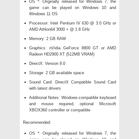
OS *: Originally released for Windows 7, the
game can be played on Windows 10 and
Windows 11 OS
Processor: Intel Pentium IV 630 @ 3.0 GHz or
AMD Athlon64 3000 + @ 1.8 GHz
Memory: 2 GB RAM
Graphics: nVidia GeForce 8800 GT or AMD
Radeon HD2900 XT (512MB VRAM)
DirectX: Version 9.0
Storage: 2 GB available space
Sound Card: DirectX Compatible Sound Card
with latest drivers
Additional Notes: Windows-compatible keyboard
and mouse required, optional Microsoft
XBOX360 controller or compatible
Recommended:
OS *: Originally released for Windows 7, the