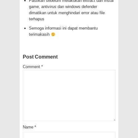
Pastikan sebelum melakukan extract dan instal
game, antivirus dan windows defender
dimatikan untuk menghindari error atau file
terhapus
Semoga informasi ini dapat membantu
terimakasih
Post Comment
Comment
*
Name
*