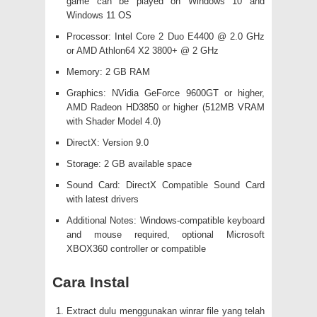
game can be played on Windows 10 and
Windows 11 OS
Processor: Intel Core 2 Duo E4400 @ 2.0 GHz
or AMD Athlon64 X2 3800+ @ 2 GHz
Memory: 2 GB RAM
Graphics: NVidia GeForce 9600GT or higher,
AMD Radeon HD3850 or higher (512MB VRAM
with Shader Model 4.0)
DirectX: Version 9.0
Storage: 2 GB available space
Sound Card: DirectX Compatible Sound Card
with latest drivers
Additional Notes: Windows-compatible keyboard
and mouse required, optional Microsoft
XBOX360 controller or compatible
Cara Instal
Extract dulu menggunakan winrar file yang telah