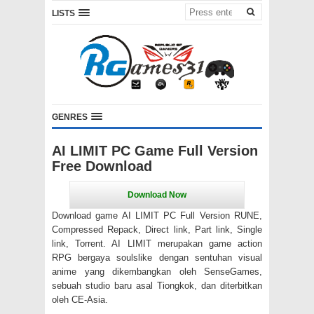
LISTS
GENRES
AI LIMIT PC Game Full Version
Free Download
Download game AI LIMIT PC Full Version RUNE,
Compressed Repack, Direct link, Part link, Single
link, Torrent. AI LIMIT merupakan game action
RPG bergaya soulslike dengan sentuhan visual
anime yang dikembangkan oleh SenseGames,
sebuah studio baru asal Tiongkok, dan diterbitkan
oleh CE-Asia.