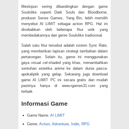
Meskipun sering dibandingkan dengan game
Soulslike seperti Dark Souls dan Bloodborne,
produser Sense Games, Yang Bin, lebih memilih
menyebut AI LIMIT sebagai action RPG. Hal ini
disebabkan oleh beberapa fitur unik yang
membedakannya dari genre Soulslike tradisional.
Salah satu fitur tersebut adalah sistem Sync Rate,
yang memberikan lapisan strategi tambahan dalam
pertarungan. Selain itu, game ini menggunakan
gaya visual cel-shaded yang khas, menambahkan
sentuhan estetika anime ke dalam dunia pasca-
apokaliptik yang gelap. Sekarang juga download
game AI LIMIT PC ini secara gratis dan mudah
pastinya hanya di www.rgames31.com yang
terbaik.
Informasi Game
Game Name:
AI LIMIT
Genre:
Action
,
Adventure
,
Indie
,
RPG