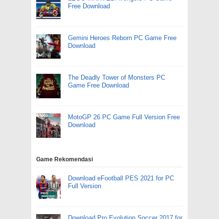
Free Download
Gemini Heroes Reborn PC Game Free
Download
The Deadly Tower of Monsters PC
Game Free Download
MotoGP 26 PC Game Full Version Free
Download
Game Rekomendasi
Download eFootball PES 2021 for PC
Full Version
Download Pro Evolution Soccer 2017 for