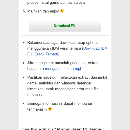
proses instal game sampai selesai
Mainkan dan enjoy
Rekomendasi agar download tetap optimal
menggunakan IDM versi terbaru (
Download IDM
Full Crack Terbaru
)
Jika mengalami masalah pada saat extract
baca cara
mengatasi file corrupt
Pastikan sebelum melakukan extract dan instal
game, antivirus dan windows defender
dimatikan untuk menghindari error atau file
terhapus
Semoga informasi ini dapat membantu
terimakasih
One thought on “
Atomic Heart PC Game