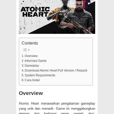
Contents
Overview
Informasi Game
Gameplay
Download Atomic Heart Full Version / Repack
System Requirements
Cara Instal
Overview
Atomic Heart menawarkan pengalaman gameplay
yang unik dan menarik. Game ini menggabungkan
elemen dari berbagai genre seperti aksi,