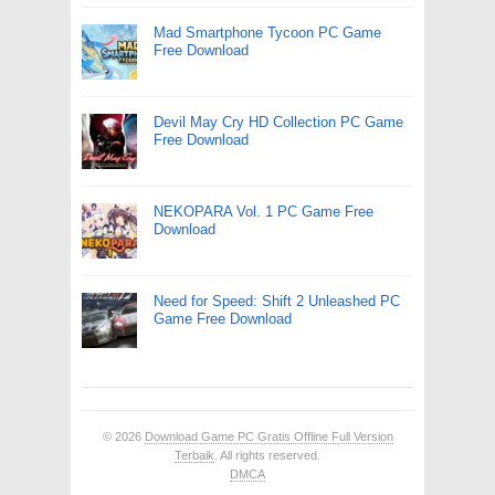
Mad Smartphone Tycoon PC Game
Free Download
Devil May Cry HD Collection PC Game
Free Download
NEKOPARA Vol. 1 PC Game Free
Download
Need for Speed: Shift 2 Unleashed PC
Game Free Download
© 2026
Download Game PC Gratis Offline Full Version
Terbaik
. All rights reserved.
DMCA