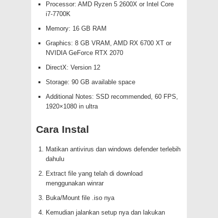
Processor: AMD Ryzen 5 2600X or Intel Core
i7-7700K
Memory: 16 GB RAM
Graphics: 8 GB VRAM, AMD RX 6700 XT or
NVIDIA GeForce RTX 2070
DirectX: Version 12
Storage: 90 GB available space
Additional Notes: SSD recommended, 60 FPS,
1920×1080 in ultra
Cara Instal
Matikan antivirus dan windows defender terlebih
dahulu
Extract file yang telah di download
menggunakan winrar
Buka/Mount file .iso nya
Kemudian jalankan setup nya dan lakukan