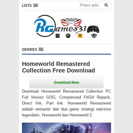
LISTS
GENRES
Homeworld Remastered
Collection Free Download
Download Homeworld Remastered Collection PC
Full Version GOG, Compressed FitGirl Repack,
Direct link, Part link. Homeworld Remastered
adalah remaster dari dua game strategi real-time
legendaris, Homeworld dan Homeworld 2.