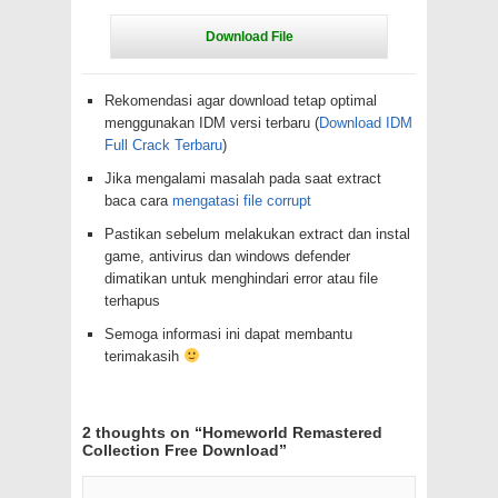
Rekomendasi agar download tetap optimal
menggunakan IDM versi terbaru (
Download IDM
Full Crack Terbaru
)
Jika mengalami masalah pada saat extract
baca cara
mengatasi file corrupt
Pastikan sebelum melakukan extract dan instal
game, antivirus dan windows defender
dimatikan untuk menghindari error atau file
terhapus
Semoga informasi ini dapat membantu
terimakasih
2 thoughts on “
Homeworld Remastered
Collection Free Download
”