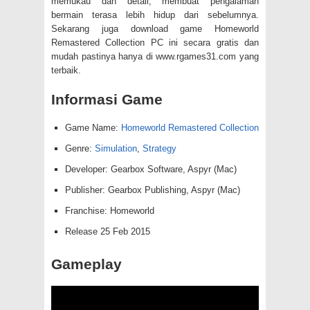
memukau dan detail, membuat pengalaman
bermain terasa lebih hidup dari sebelumnya.
Sekarang juga download game Homeworld
Remastered Collection PC ini secara gratis dan
mudah pastinya hanya di www.rgames31.com yang
terbaik.
Informasi Game
Game Name:
Homeworld Remastered Collection
Genre:
Simulation
,
Strategy
Developer: Gearbox Software, Aspyr (Mac)
Publisher: Gearbox Publishing, Aspyr (Mac)
Franchise: Homeworld
Release 25 Feb 2015
Gameplay