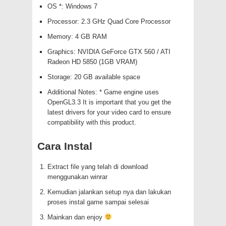
OS *: Windows 7
Processor: 2.3 GHz Quad Core Processor
Memory: 4 GB RAM
Graphics: NVIDIA GeForce GTX 560 / ATI
Radeon HD 5850 (1GB VRAM)
Storage: 20 GB available space
Additional Notes: * Game engine uses
OpenGL3.3 It is important that you get the
latest drivers for your video card to ensure
compatibility with this product.
Cara Instal
Extract file yang telah di download
menggunakan winrar
Kemudian jalankan setup nya dan lakukan
proses instal game sampai selesai
Mainkan dan enjoy