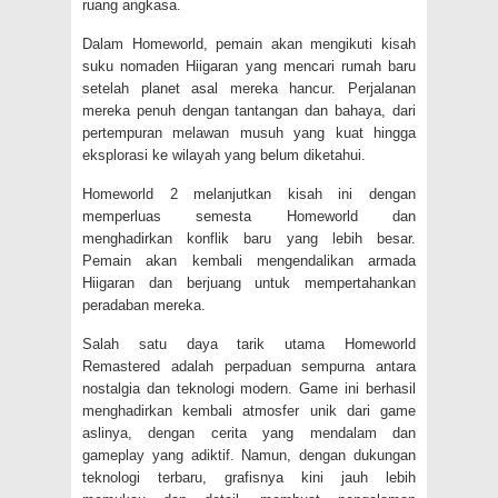
ruang angkasa.
Dalam Homeworld, pemain akan mengikuti kisah
suku nomaden Hiigaran yang mencari rumah baru
setelah planet asal mereka hancur. Perjalanan
mereka penuh dengan tantangan dan bahaya, dari
pertempuran melawan musuh yang kuat hingga
eksplorasi ke wilayah yang belum diketahui.
Homeworld 2 melanjutkan kisah ini dengan
memperluas semesta Homeworld dan
menghadirkan konflik baru yang lebih besar.
Pemain akan kembali mengendalikan armada
Hiigaran dan berjuang untuk mempertahankan
peradaban mereka.
Salah satu daya tarik utama Homeworld
Remastered adalah perpaduan sempurna antara
nostalgia dan teknologi modern. Game ini berhasil
menghadirkan kembali atmosfer unik dari game
aslinya, dengan cerita yang mendalam dan
gameplay yang adiktif. Namun, dengan dukungan
teknologi terbaru, grafisnya kini jauh lebih