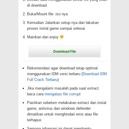
di download
Buka/Mount file .iso nya
Kemudian Jalankan setup nya dan lakukan
proses instal game sampai selesai
Mainkan dan enjoy
Rekomendasi agar download tetap optimal
menggunakan IDM versi terbaru (
Download IDM
Full Crack Terbaru
)
Jika mengalami masalah pada saat extract
baca cara
mengatasi file corrupt
Pastikan sebelum melakukan extract dan instal
game, antivirus dan windows defender
dimatikan untuk menghindari error atau file
terhapus
Semoga informasi ini dapat membantu