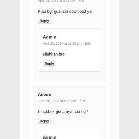
April 23, 2017 at 3:38 pm
· Edit
Klau bgt gua izin download ya
Reply
Admin
April 23, 2017 at 11:55 pm
· Edit
silahkan bro
Reply
Asede
June 26, 2023 at 6:39 pm
· Edit
Blackbox guna nya apa bg?
Reply
Admin