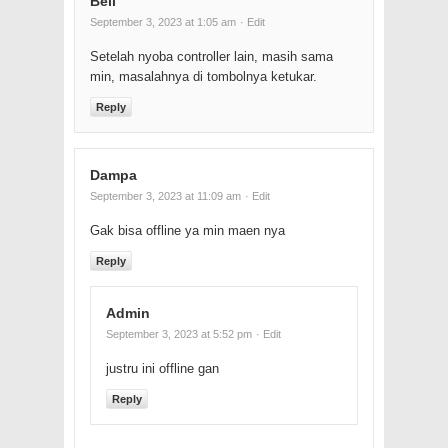
Bell
September 3, 2023 at 1:05 am
· Edit
Setelah nyoba controller lain, masih sama
min, masalahnya di tombolnya ketukar.
Reply
Dampa
September 3, 2023 at 11:09 am
· Edit
Gak bisa offline ya min maen nya
Reply
Admin
September 3, 2023 at 5:52 pm
· Edit
justru ini offline gan
Reply