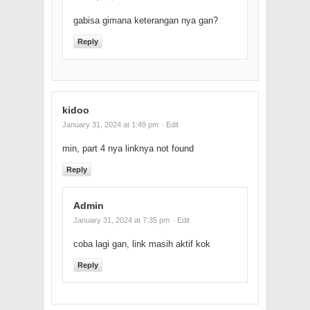
gabisa gimana keterangan nya gan?
Reply
kidoo
January 31, 2024 at 1:49 pm
· Edit
min, part 4 nya linknya not found
Reply
Admin
January 31, 2024 at 7:35 pm
· Edit
coba lagi gan, link masih aktif kok
Reply