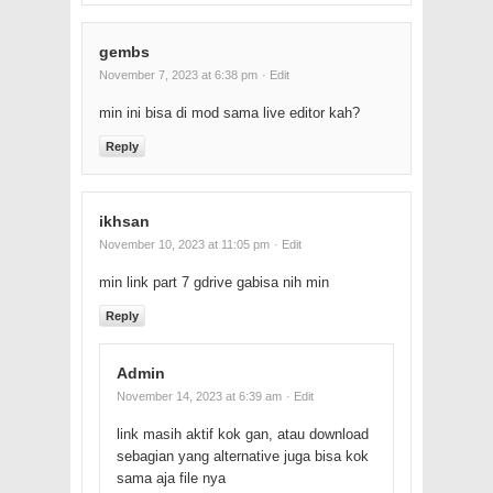
gembs
November 7, 2023 at 6:38 pm
· Edit
min ini bisa di mod sama live editor kah?
Reply
ikhsan
November 10, 2023 at 11:05 pm
· Edit
min link part 7 gdrive gabisa nih min
Reply
Admin
November 14, 2023 at 6:39 am
· Edit
link masih aktif kok gan, atau download
sebagian yang alternative juga bisa kok
sama aja file nya