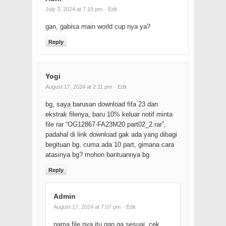
July 3, 2024 at 7:19 pm
· Edit
gan, gabisa main world cup nya ya?
Reply
Yogi
August 17, 2024 at 2:11 pm
· Edit
bg, saya barusan download fifa 23 dan
ekstrak filenya, baru 10% keluar notif minta
file rar “OG12867-FA23M20.part02_2.rar”,
padahal di link download gak ada yang dibagi
begituan bg, cuma ada 10 part, gimana cara
atasinya bg? mohon bantuannya bg
Reply
Admin
August 17, 2024 at 7:07 pm
· Edit
nama file nya itu gan ga sesuai, cek