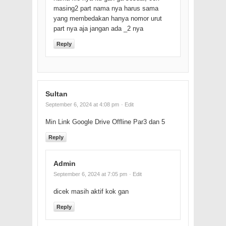
masing2 part nama nya harus sama
yang membedakan hanya nomor urut
part nya aja jangan ada _2 nya
Reply
Sultan
September 6, 2024 at 4:08 pm
· Edit
Min Link Google Drive Offline Par3 dan 5
Reply
Admin
September 6, 2024 at 7:05 pm
· Edit
dicek masih aktif kok gan
Reply