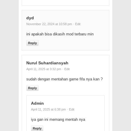
dyd
November 22, 2024 at 10:58 pm
· Edit
ini apakah bisa dikasih mod terbaru min
Reply
Nurul Suhardiansyah
April 11, 2025 at 3:32 pm
· Edit
sudah dengan mentahan game fifa nya kan ?
Reply
Admin
April 11, 2025 at 6:38 pm
· Edit
iya gan ini memang mentah nya
Reply