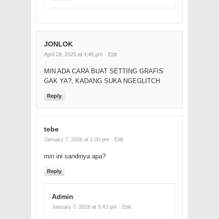
JONLOK
April 28, 2025 at 4:46 pm
· Edit
MIN ADA CARA BUAT SETTING GRAFIS
GAK YA?, KADANG SUKA NGEGLITCH
Reply
tebe
January 7, 2026 at 1:00 pm
· Edit
min ini sandinya apa?
Reply
Admin
January 7, 2026 at 5:43 pm
· Edit