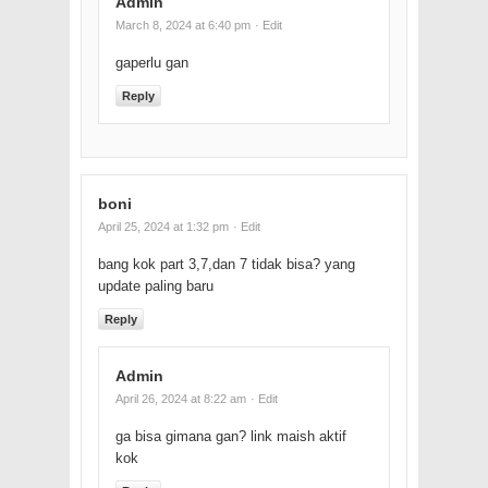
Admin
March 8, 2024 at 6:40 pm
· Edit
gaperlu gan
Reply
boni
April 25, 2024 at 1:32 pm
· Edit
bang kok part 3,7,dan 7 tidak bisa? yang
update paling baru
Reply
Admin
April 26, 2024 at 8:22 am
· Edit
ga bisa gimana gan? link maish aktif
kok