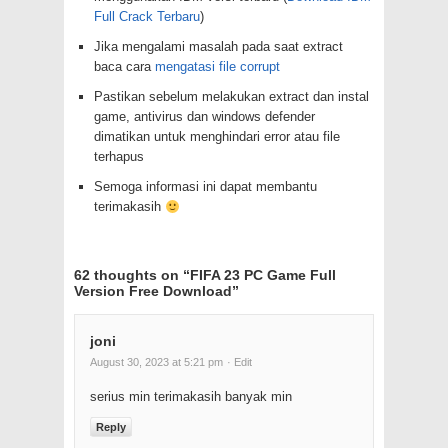
Full Crack Terbaru
)
Jika mengalami masalah pada saat extract
baca cara
mengatasi file corrupt
Pastikan sebelum melakukan extract dan instal
game, antivirus dan windows defender
dimatikan untuk menghindari error atau file
terhapus
Semoga informasi ini dapat membantu
terimakasih
62 thoughts on “
FIFA 23 PC Game Full
Version Free Download
”
joni
August 30, 2023 at 5:21 pm
· Edit
serius min terimakasih banyak min
Reply