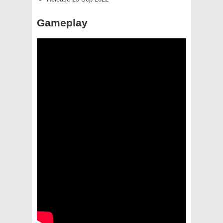
Gameplay