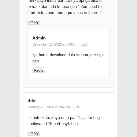
min? saya instal part 10 nya aja ga bisa di
extrack dan ada keterangan ” You need to
start extraction from a previous volume…”
Reply
Admin
December 28, 2023 at 7:06 pm
· Edit
iya harus download dulu semua part nya
gan
Reply
ddd
January 25, 2024 at 2:42 am
· Edit
ini nnti ekstraknya cmn part 1 aja kn bng
soalnya ad 15 part bnyk bngt
Reply