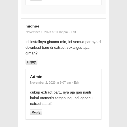
michael
November 1, 2023 at 11:02 pm
· Edit
ini installnya gimana min, ini semua partnya di
download baru di extract sekaligus apa
giman?
Reply
Admin
November 2, 2023 at 9:07 am
· Edit
cukup extract part1 nya aja gan nanti
bakal otomatis tergabung. jadi gaperlu
extract satu2
Reply