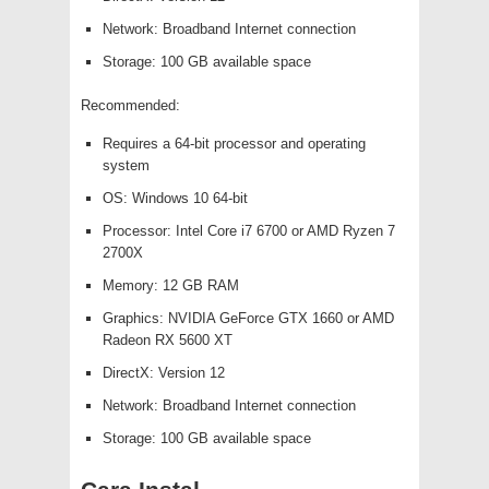
Network: Broadband Internet connection
Storage: 100 GB available space
Recommended:
Requires a 64-bit processor and operating
system
OS: Windows 10 64-bit
Processor: Intel Core i7 6700 or AMD Ryzen 7
2700X
Memory: 12 GB RAM
Graphics: NVIDIA GeForce GTX 1660 or AMD
Radeon RX 5600 XT
DirectX: Version 12
Network: Broadband Internet connection
Storage: 100 GB available space