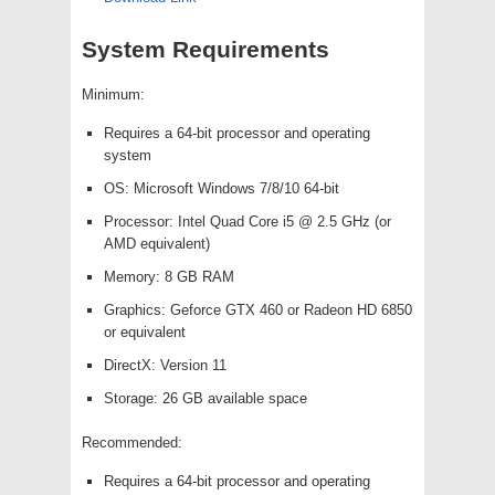
System Requirements
Minimum:
Requires a 64-bit processor and operating
system
OS: Microsoft Windows 7/8/10 64-bit
Processor: Intel Quad Core i5 @ 2.5 GHz (or
AMD equivalent)
Memory: 8 GB RAM
Graphics: Geforce GTX 460 or Radeon HD 6850
or equivalent
DirectX: Version 11
Storage: 26 GB available space
Recommended:
Requires a 64-bit processor and operating