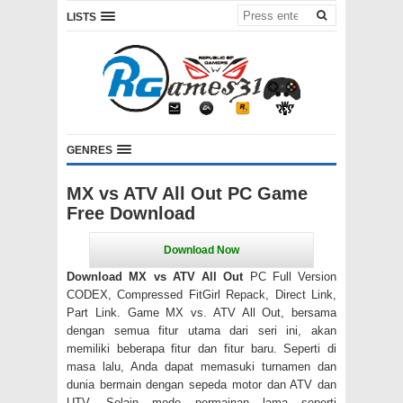
LISTS
GENRES
MX vs ATV All Out PC Game
Free Download
Download MX vs ATV All Out
PC Full Version
CODEX, Compressed FitGirl Repack, Direct Link,
Part Link. Game MX vs. ATV All Out, bersama
dengan semua fitur utama dari seri ini, akan
memiliki beberapa fitur dan fitur baru. Seperti di
masa lalu, Anda dapat memasuki turnamen dan
dunia bermain dengan sepeda motor dan ATV dan
UTV. Selain mode permainan lama seperti