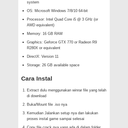
system
OS: Microsoft Windows 7/8/10 64-bit
Processor: Intel Quad Core i5 @ 3 GHz (or
AMD equivalent)
Memory: 16 GB RAM
Graphics: Geforce GTX 770 or Radeon R9
R280X or equivalent
DirectX: Version 11
Storage: 26 GB available space
Cara Instal
Extract dulu menggunakan winrar file yang telah
di download
Buka/Mount file .iso nya
Kemudian Jalankan setup nya dan lakukan
proses instal game sampai selesai
Copy file crack nya yang ada di dalam folder