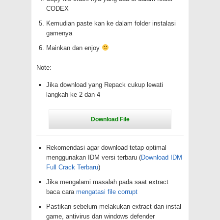
CODEX
Kemudian paste kan ke dalam folder instalasi
gamenya
Mainkan dan enjoy
Note:
Jika download yang Repack cukup lewati
langkah ke 2 dan 4
Rekomendasi agar download tetap optimal
menggunakan IDM versi terbaru (
Download IDM
Full Crack Terbaru
)
Jika mengalami masalah pada saat extract
baca cara
mengatasi file corrupt
Pastikan sebelum melakukan extract dan instal
game, antivirus dan windows defender