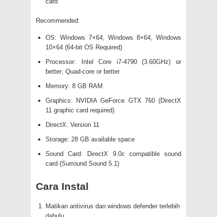
card
Recommended:
OS: Windows 7×64, Windows 8×64, Windows
10×64 (64-bit OS Required)
Processor: Intel Core i7-4790 (3.60GHz) or
better; Quad-core or better
Memory: 8 GB RAM
Graphics: NVIDIA GeForce GTX 760 (DirectX
11 graphic card required)
DirectX: Version 11
Storage: 28 GB available space
Sound Card: DirectX 9.0c compatible sound
card (Surround Sound 5.1)
Cara Instal
Matikan antivirus dan windows defender terlebih
dahulu