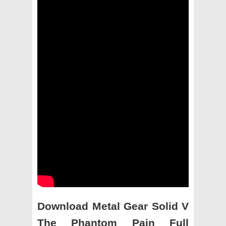
Download Metal Gear Solid V
The Phantom Pain Full