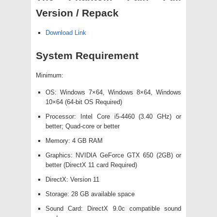
Version / Repack
Download Link
System Requirement
Minimum:
OS: Windows 7×64, Windows 8×64, Windows
10×64 (64-bit OS Required)
Processor: Intel Core i5-4460 (3.40 GHz) or
better; Quad-core or better
Memory: 4 GB RAM
Graphics: NVIDIA GeForce GTX 650 (2GB) or
better (DirectX 11 card Required)
DirectX: Version 11
Storage: 28 GB available space
Sound Card: DirectX 9.0c compatible sound