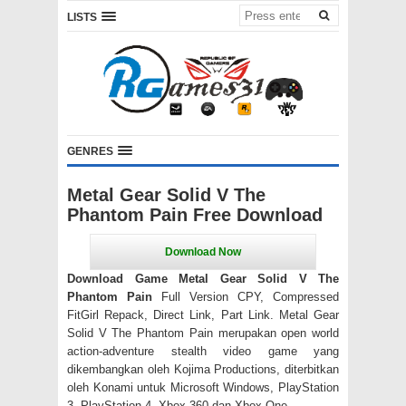
LISTS
GENRES
Metal Gear Solid V The
Phantom Pain Free Download
Download Game Metal Gear Solid V The
Phantom Pain
Full Version CPY, Compressed
FitGirl Repack, Direct Link, Part Link. Metal Gear
Solid V The Phantom Pain merupakan open world
action-adventure stealth video game yang
dikembangkan oleh Kojima Productions, diterbitkan
oleh Konami untuk Microsoft Windows, PlayStation
3, PlayStation 4, Xbox 360 dan Xbox One.