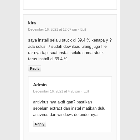
kira
December 16, 2021 at 12:07 pm
· Edit
saya install selalu stuck di 39.4 % kenapa y ?
ada solusi ? sudah download ulang juga file
rar nya tapi saat install selalu sama stuck
terus install di 39.4 %
Reply
Admin
December 16, 2021 at 4:20 pm
· Edit
antivirus nya aktif gan? pastikan
sebelum extract dan instal matikan dulu
antivirus dan windows defender nya
Reply