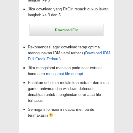
langkah ke 5
Jika download yang FitGirl repack cukup lewati
langkah ke 3 dan 5
Rekomendasi agar download tetap optimal
menggunakan IDM versi terbaru (
Download IDM
Full Crack Terbaru
)
Jika mengalami masalah pada saat extract
baca cara
mengatasi file corrupt
Pastikan sebelum melakukan extract dan instal
game, antivirus dan windows defender
dimatikan untuk menghindari error atau file
terhapus
Semoga informasi ini dapat membantu
terimakasih