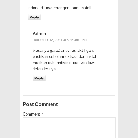
isdone.dll nya error gan, saat install
Reply
Admin
December 12, 2021 at 8:45 am
· Edit
biasanya gara2 antivirus aktif gan,
pastikan sebelum extract dan instal
matikan dulu antivirus dan windows
defender nya
Reply
Post Comment
Comment
*