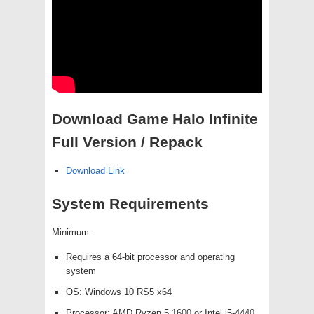
Download Game Halo Infinite
Full Version / Repack
Download Link
System Requirements
Minimum:
Requires a 64-bit processor and operating
system
OS: Windows 10 RS5 x64
Processor: AMD Ryzen 5 1600 or Intel i5-4440