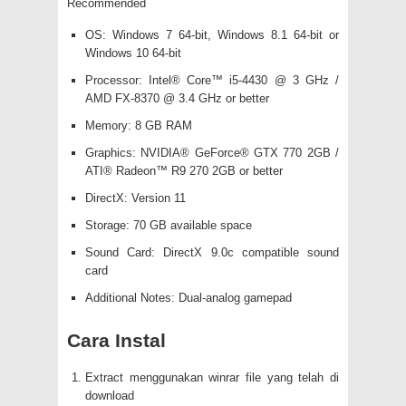
Recommended
OS: Windows 7 64-bit, Windows 8.1 64-bit or
Windows 10 64-bit
Processor: Intel® Core™ i5-4430 @ 3 GHz /
AMD FX-8370 @ 3.4 GHz or better
Memory: 8 GB RAM
Graphics: NVIDIA® GeForce® GTX 770 2GB /
ATI® Radeon™ R9 270 2GB or better
DirectX: Version 11
Storage: 70 GB available space
Sound Card: DirectX 9.0c compatible sound
card
Additional Notes: Dual-analog gamepad
Cara Instal
Extract menggunakan winrar file yang telah di
download