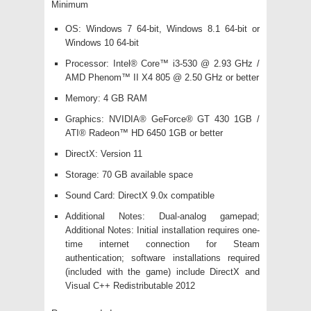
Minimum
OS: Windows 7 64-bit, Windows 8.1 64-bit or
Windows 10 64-bit
Processor: Intel® Core™ i3-530 @ 2.93 GHz /
AMD Phenom™ II X4 805 @ 2.50 GHz or better
Memory: 4 GB RAM
Graphics: NVIDIA® GeForce® GT 430 1GB /
ATI® Radeon™ HD 6450 1GB or better
DirectX: Version 11
Storage: 70 GB available space
Sound Card: DirectX 9.0x compatible
Additional Notes: Dual-analog gamepad;
Additional Notes: Initial installation requires one-
time internet connection for Steam
authentication; software installations required
(included with the game) include DirectX and
Visual C++ Redistributable 2012