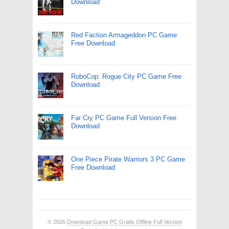
Download
Red Faction Armageddon PC Game
Free Download
RoboCop: Rogue City PC Game Free
Download
Far Cry PC Game Full Version Free
Download
One Piece Pirate Warriors 3 PC Game
Free Download
© 2026
Download Game PC Gratis Offline Full Version