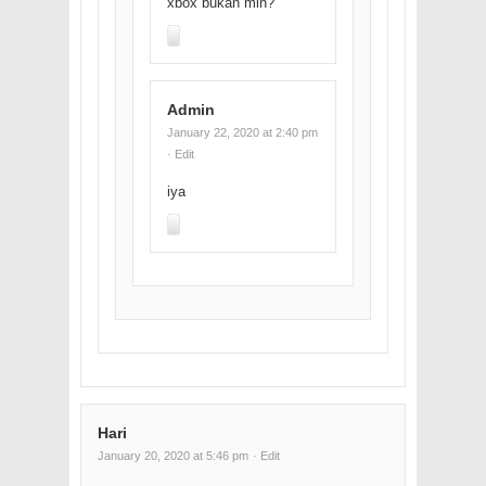
xbox bukan min?
Admin
January 22, 2020 at 2:40 pm
· Edit
iya
Hari
January 20, 2020 at 5:46 pm
· Edit