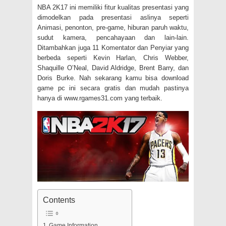
NBA 2K17 ini memiliki fitur kualitas presentasi yang
dimodelkan pada presentasi aslinya seperti
Animasi, penonton, pre-game, hiburan paruh waktu,
sudut kamera, pencahayaan dan lain-lain.
Ditambahkan juga 11 Komentator dan Penyiar yang
berbeda seperti Kevin Harlan, Chris Webber,
Shaquille O’Neal, David Aldridge, Brent Barry, dan
Doris Burke. Nah sekarang kamu bisa download
game pc ini secara gratis dan mudah pastinya
hanya di www.rgames31.com yang terbaik.
Contents
Game Information