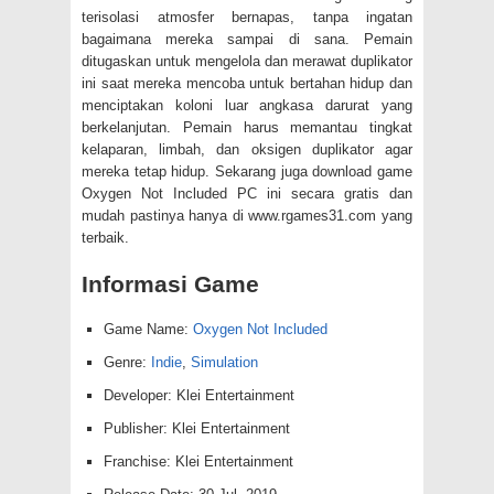
terisolasi atmosfer bernapas, tanpa ingatan
bagaimana mereka sampai di sana. Pemain
ditugaskan untuk mengelola dan merawat duplikator
ini saat mereka mencoba untuk bertahan hidup dan
menciptakan koloni luar angkasa darurat yang
berkelanjutan. Pemain harus memantau tingkat
kelaparan, limbah, dan oksigen duplikator agar
mereka tetap hidup. Sekarang juga download game
Oxygen Not Included PC ini secara gratis dan
mudah pastinya hanya di www.rgames31.com yang
terbaik.
Informasi Game
Game Name:
Oxygen Not Included
Genre:
Indie
,
Simulation
Developer: Klei Entertainment
Publisher: Klei Entertainment
Franchise: Klei Entertainment