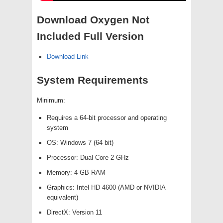
Download Oxygen Not
Included Full Version
Download Link
System Requirements
Minimum:
Requires a 64-bit processor and operating
system
OS: Windows 7 (64 bit)
Processor: Dual Core 2 GHz
Memory: 4 GB RAM
Graphics: Intel HD 4600 (AMD or NVIDIA
equivalent)
DirectX: Version 11