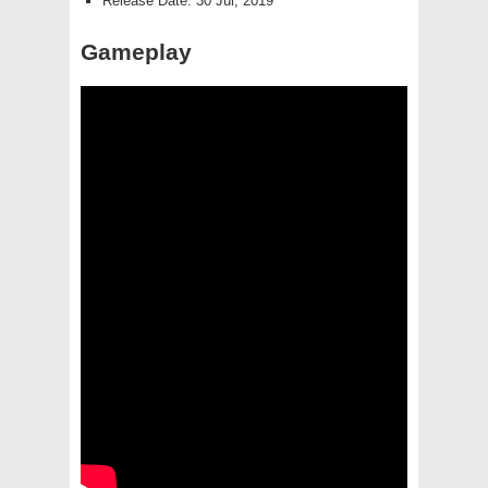
Release Date: 30 Jul, 2019
Gameplay