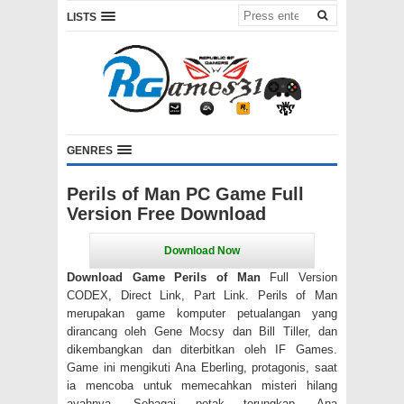
LISTS
GENRES
Perils of Man PC Game Full
Version Free Download
Download Game Perils of Man
Full Version
CODEX, Direct Link, Part Link. Perils of Man
merupakan game komputer petualangan yang
dirancang oleh Gene Mocsy dan Bill Tiller, dan
dikembangkan dan diterbitkan oleh IF Games.
Game ini mengikuti Ana Eberling, protagonis, saat
ia mencoba untuk memecahkan misteri hilang
ayahnya. Sebagai petak terungkap, Ana