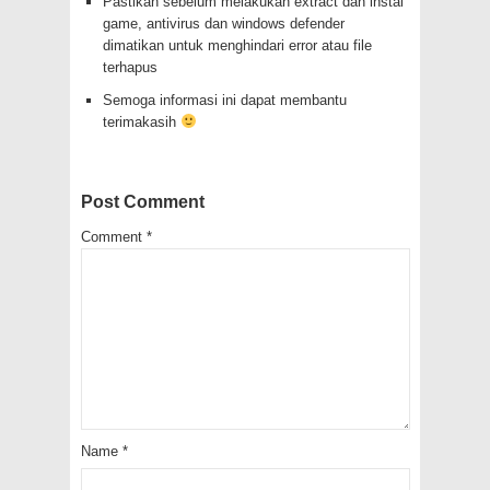
Pastikan sebelum melakukan extract dan instal
game, antivirus dan windows defender
dimatikan untuk menghindari error atau file
terhapus
Semoga informasi ini dapat membantu
terimakasih
Post Comment
Comment
*
Name
*