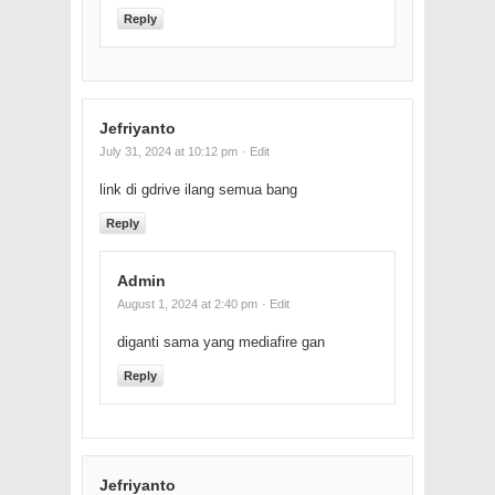
Reply
Jefriyanto
July 31, 2024 at 10:12 pm
· Edit
link di gdrive ilang semua bang
Reply
Admin
August 1, 2024 at 2:40 pm
· Edit
diganti sama yang mediafire gan
Reply
Jefriyanto