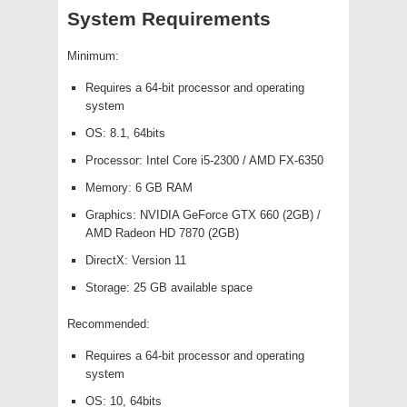
System Requirements
Minimum:
Requires a 64-bit processor and operating
system
OS: 8.1, 64bits
Processor: Intel Core i5-2300 / AMD FX-6350
Memory: 6 GB RAM
Graphics: NVIDIA GeForce GTX 660 (2GB) /
AMD Radeon HD 7870 (2GB)
DirectX: Version 11
Storage: 25 GB available space
Recommended:
Requires a 64-bit processor and operating
system
OS: 10, 64bits