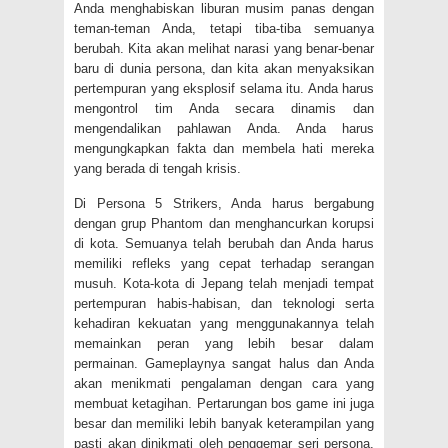
Anda menghabiskan liburan musim panas dengan
teman-teman Anda, tetapi tiba-tiba semuanya
berubah. Kita akan melihat narasi yang benar-benar
baru di dunia persona, dan kita akan menyaksikan
pertempuran yang eksplosif selama itu. Anda harus
mengontrol tim Anda secara dinamis dan
mengendalikan pahlawan Anda. Anda harus
mengungkapkan fakta dan membela hati mereka
yang berada di tengah krisis.
Di Persona 5 Strikers, Anda harus bergabung
dengan grup Phantom dan menghancurkan korupsi
di kota. Semuanya telah berubah dan Anda harus
memiliki refleks yang cepat terhadap serangan
musuh. Kota-kota di Jepang telah menjadi tempat
pertempuran habis-habisan, dan teknologi serta
kehadiran kekuatan yang menggunakannya telah
memainkan peran yang lebih besar dalam
permainan. Gameplaynya sangat halus dan Anda
akan menikmati pengalaman dengan cara yang
membuat ketagihan. Pertarungan bos game ini juga
besar dan memiliki lebih banyak keterampilan yang
pasti akan dinikmati oleh penggemar seri persona.