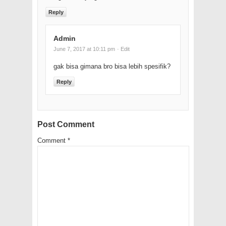
Reply
Admin
June 7, 2017 at 10:11 pm
· Edit
gak bisa gimana bro bisa lebih spesifik?
Reply
Post Comment
Comment
*