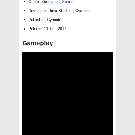
Genre:
Simulation
,
Sports
Developer: Umix Studios , Cyanide
Publisher: Cyanide
Release 19 Jan, 2017
Gameplay