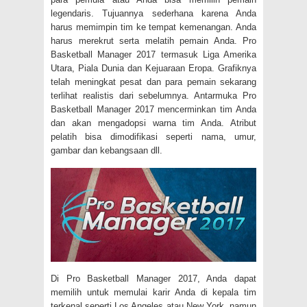
legendaris. Tujuannya sederhana karena Anda
harus memimpin tim ke tempat kemenangan. Anda
harus merekrut serta melatih pemain Anda. Pro
Basketball Manager 2017 termasuk Liga Amerika
Utara, Piala Dunia dan Kejuaraan Eropa. Grafiknya
telah meningkat pesat dan para pemain sekarang
terlihat realistis dari sebelumnya. Antarmuka Pro
Basketball Manager 2017 mencerminkan tim Anda
dan akan mengadopsi warna tim Anda. Atribut
pelatih bisa dimodifikasi seperti nama, umur,
gambar dan kebangsaan dll.
Di Pro Basketball Manager 2017, Anda dapat
memilih untuk memulai karir Anda di kepala tim
terkenal seperti Los Angeles atau New York, namun