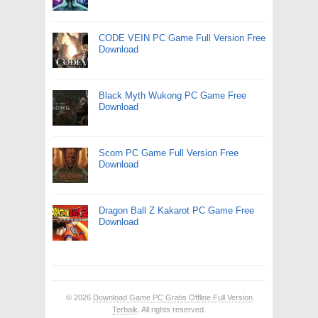
CODE VEIN PC Game Full Version Free
Download
Black Myth Wukong PC Game Free
Download
Scorn PC Game Full Version Free
Download
Dragon Ball Z Kakarot PC Game Free
Download
© 2026
Download Game PC Gratis Offline Full Version
Terbaik
. All rights reserved.