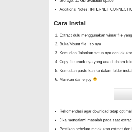
Storage: 11 GB available space
Additional Notes: INTERNET CONNEC
Cara Instal
Extract dulu menggunakan winrar file yang
Buka/Mount file .iso nya
Kemudian Jalankan setup nya dan lakukan
Copy file crack nya yang ada di dalam f
Kemudian paste kan ke dalam folder inst
Mainkan dan enjoy
Rekomendasi agar download tetap optimal
Jika mengalami masalah pada saat extrac
Pastikan sebelum melakukan extract dan i