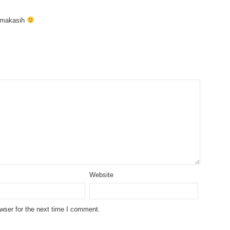
rimakasih
Website
wser for the next time I comment.