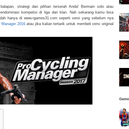
alapan, strategi dan pilihan terserah Anda! Bermain solo atau
mendominasi kompetisi di liga dan klan. Nah sekarang kamu bisa
udah hanya di www.rgames31.com seperti versi yang sebelum nya
g Manager 2016
atau jika kalian tertarik untuk membeli versi original
Game