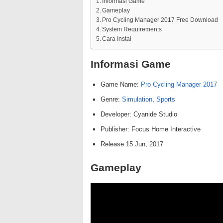
Informasi Game
Gameplay
Pro Cycling Manager 2017 Free Download
System Requirements
Cara Instal
Informasi Game
Game Name:
Pro Cycling Manager 2017
Genre:
Simulation
,
Sports
Developer: Cyanide Studio
Publisher: Focus Home Interactive
Release 15 Jun, 2017
Gameplay