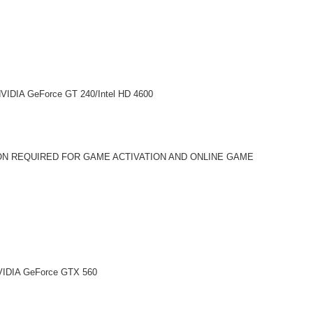
VIDIA GeForce GT 240/Intel HD 4600
TION REQUIRED FOR GAME ACTIVATION AND ONLINE GAME
VIDIA GeForce GTX 560