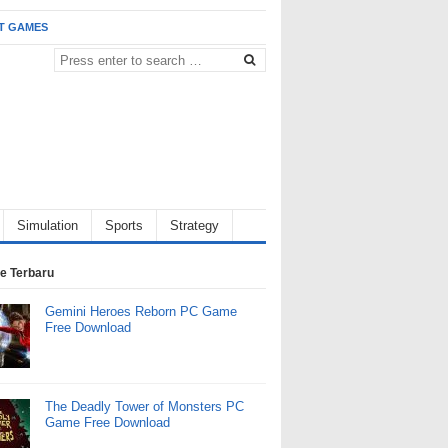
T GAMES
Simulation
Sports
Strategy
e Terbaru
Gemini Heroes Reborn PC Game
Free Download
The Deadly Tower of Monsters PC
Game Free Download