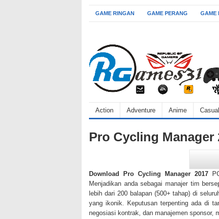
GAME RINGAN
GAME PERANG
GAME
Action
Adventure
Anime
Casua
Pro Cycling Manager
Download Pro Cycling Manager 2017
PC 
Menjadikan anda sebagai manajer tim bersep
lebih dari 200 balapan (500+ tahap) di selur
yang ikonik. Keputusan terpenting ada di ta
negosiasi kontrak, dan manajemen sponsor,