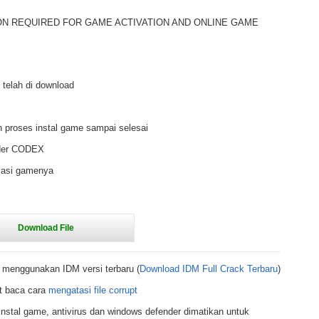
TION REQUIRED FOR GAME ACTIVATION AND ONLINE GAME
 telah di download
 proses instal game sampai selesai
older CODEX
alasi gamenya
 menggunakan IDM versi terbaru (
Download IDM Full Crack Terbaru
)
t baca cara
mengatasi file corrupt
nstal game, antivirus dan windows defender dimatikan untuk