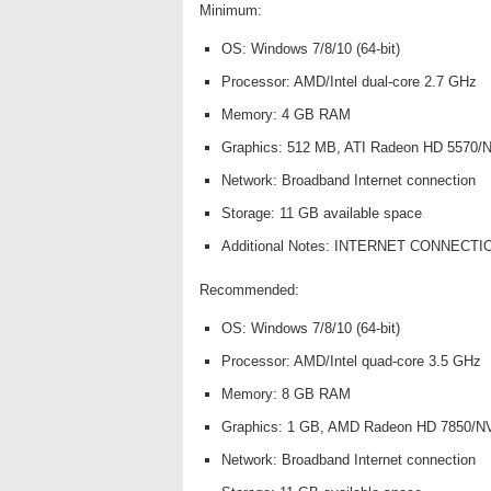
Minimum:
OS: Windows 7/8/10 (64-bit)
Processor: AMD/Intel dual-core 2.7 GHz
Memory: 4 GB RAM
Graphics: 512 MB, ATI Radeon HD 5570/N
Network: Broadband Internet connection
Storage: 11 GB available space
Additional Notes: INTERNET CONNEC
Recommended:
OS: Windows 7/8/10 (64-bit)
Processor: AMD/Intel quad-core 3.5 GHz
Memory: 8 GB RAM
Graphics: 1 GB, AMD Radeon HD 7850/N
Network: Broadband Internet connection