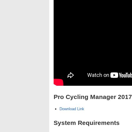
Pro Cycling Manager 201
Download Link
System Requirements