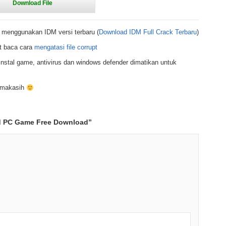
 menggunakan IDM versi terbaru (
Download IDM Full Crack Terbaru
)
t baca cara
mengatasi file corrupt
nstal game, antivirus dan windows defender dimatikan untuk
rimakasih
rd PC Game Free Download
”