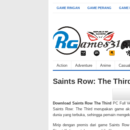
GAME RINGAN
GAME PERANG
GAME
Action
Adventure
Anime
Casua
Saints Row: The Thi
Download Saints Row The Third
PC Full Ve
Saints Row: The Third merupakan game aksi
dunia yang terbuka, sehingga pemain mengeks
Mirip dengan premis dari game Saints Row