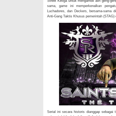
Street Ketiga untuk mengambil alih geng-ge
sama, game ini memperkenalkan pengatur
Luchadores, dan Deckers, bersama-sama dik
Anti-Gang Taktis Khusus pemerintah (STAG)
Serial ini secara historis dianggap sebagai 