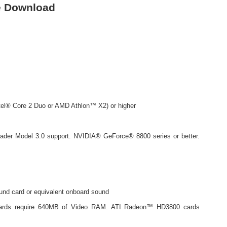
e Download
tel® Core 2 Duo or AMD Athlon™ X2) or higher
er Model 3.0 support. NVIDIA® GeForce® 8800 series or better.
nd card or equivalent onboard sound
ards require 640MB of Video RAM. ATI Radeon™ HD3800 cards