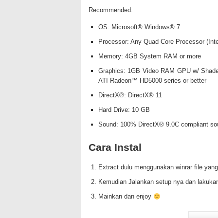
Recommended:
OS: Microsoft® Windows® 7
Processor: Any Quad Core Processor (Int
Memory: 4GB System RAM or more
Graphics: 1GB Video RAM GPU w/ Shader 
ATI Radeon™ HD5000 series or better
DirectX®: DirectX® 11
Hard Drive: 10 GB
Sound: 100% DirectX® 9.0C compliant sou
Cara Instal
Extract dulu menggunakan winrar file yang
Kemudian Jalankan setup nya dan lakukan
Mainkan dan enjoy