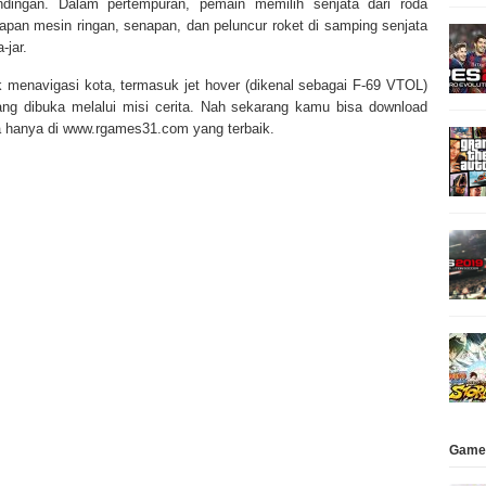
bandingan. Dalam pertempuran, pemain memilih senjata dari roda
napan mesin ringan, senapan, dan peluncur roket di samping senjata
-jar.
menavigasi kota, termasuk jet hover (dikenal sebagai F-69 VTOL)
yang dibuka melalui misi cerita. Nah sekarang kamu bisa download
a hanya di www.rgames31.com yang terbaik.
Game