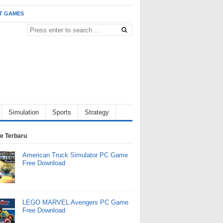
T GAMES
Simulation
Sports
Strategy
e Terbaru
American Truck Simulator PC Game
Free Download
LEGO MARVEL Avengers PC Game
Free Download