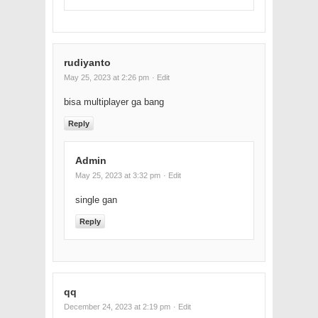
rudiyanto
May 25, 2023 at 2:26 pm
· Edit
bisa multiplayer ga bang
Reply
Admin
May 25, 2023 at 3:32 pm
· Edit
single gan
Reply
qq
December 24, 2023 at 2:19 pm
· Edit