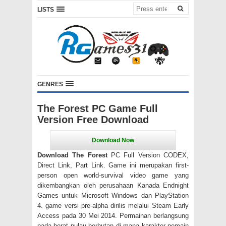
LISTS
GENRES
The Forest PC Game Full
Version Free Download
Download The Forest
PC Full Version CODEX,
Direct Link, Part Link. Game ini merupakan first-
person open world-survival video game yang
dikembangkan oleh perusahaan Kanada Endnight
Games untuk Microsoft Windows dan PlayStation
4. game versi pre-alpha dirilis melalui Steam Early
Access pada 30 Mei 2014. Permainan berlangsung
pada berat pulau berhutan di mana karakter pemain