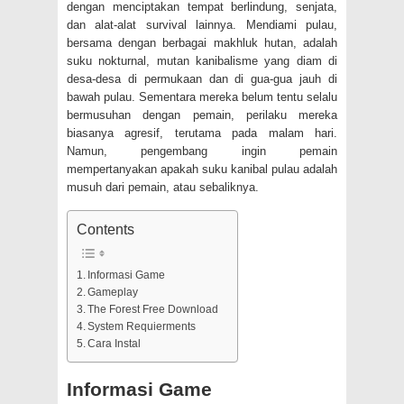
dengan menciptakan tempat berlindung, senjata,
dan alat-alat survival lainnya. Mendiami pulau,
bersama dengan berbagai makhluk hutan, adalah
suku nokturnal, mutan kanibalisme yang diam di
desa-desa di permukaan dan di gua-gua jauh di
bawah pulau. Sementara mereka belum tentu selalu
bermusuhan dengan pemain, perilaku mereka
biasanya agresif, terutama pada malam hari.
Namun, pengembang ingin pemain
mempertanyakan apakah suku kanibal pulau adalah
musuh dari pemain, atau sebaliknya.
Contents
Informasi Game
Gameplay
The Forest Free Download
System Requierments
Cara Instal
Informasi Game