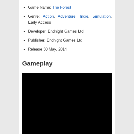
Game Name:
The Forest
Genre:
Action
,
Adventure
,
Indie
,
Simulation
,
Early Access
Developer: Endnight Games Ltd
Publisher: Endnight Games Ltd
Release 30 May, 2014
Gameplay