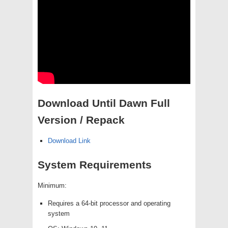
Download Until Dawn Full
Version / Repack
Download Link
System Requirements
Minimum:
Requires a 64-bit processor and operating
system