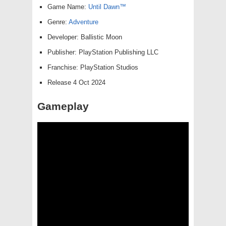
Game Name:
Until Dawn™
Genre:
Adventure
Developer: Ballistic Moon
Publisher: PlayStation Publishing LLC
Franchise: PlayStation Studios
Release 4 Oct 2024
Gameplay