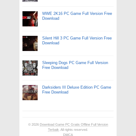
WWE 2K16 PC Game Full Version Free
Download
Silent Hill 3 PC Game Full Version Free
Download
Sleeping Dogs PC Game Full Version
Free Download
Darksiders III Deluxe Edition PC Game
Free Download
© 2026
Download Game PC Gratis Offline Full Version
Terbaik
. All rights reserved.
DMCA