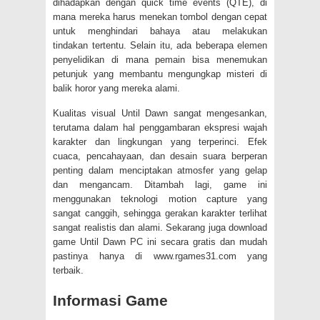
dihadapkan dengan quick time events (QTE), di
mana mereka harus menekan tombol dengan cepat
untuk menghindari bahaya atau melakukan
tindakan tertentu. Selain itu, ada beberapa elemen
penyelidikan di mana pemain bisa menemukan
petunjuk yang membantu mengungkap misteri di
balik horor yang mereka alami.
Kualitas visual Until Dawn sangat mengesankan,
terutama dalam hal penggambaran ekspresi wajah
karakter dan lingkungan yang terperinci. Efek
cuaca, pencahayaan, dan desain suara berperan
penting dalam menciptakan atmosfer yang gelap
dan mengancam. Ditambah lagi, game ini
menggunakan teknologi motion capture yang
sangat canggih, sehingga gerakan karakter terlihat
sangat realistis dan alami. Sekarang juga download
game Until Dawn PC ini secara gratis dan mudah
pastinya hanya di www.rgames31.com yang
terbaik.
Informasi Game