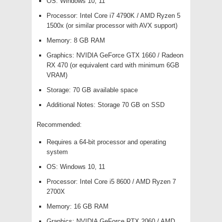
OS: Windows 10, 11
Processor: Intel Core i7 4790K / AMD Ryzen 5
1500x (or similar processor with AVX support)
Memory: 8 GB RAM
Graphics: NVIDIA GeForce GTX 1660 / Radeon
RX 470 (or equivalent card with minimum 6GB
VRAM)
Storage: 70 GB available space
Additional Notes: Storage 70 GB on SSD
Recommended:
Requires a 64-bit processor and operating
system
OS: Windows 10, 11
Processor: Intel Core i5 8600 / AMD Ryzen 7
2700X
Memory: 16 GB RAM
Graphics: NVIDIA GeForce RTX 2060 / AMD