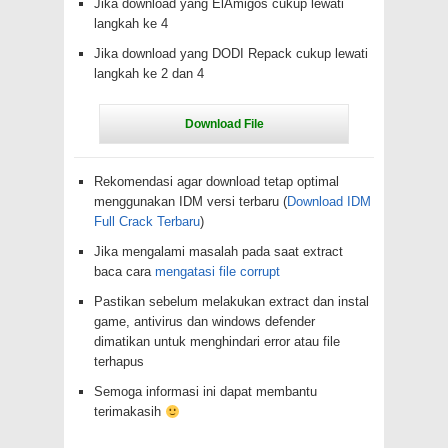
Jika download yang ElAmigos cukup lewati
langkah ke 4
Jika download yang DODI Repack cukup lewati
langkah ke 2 dan 4
Rekomendasi agar download tetap optimal
menggunakan IDM versi terbaru (
Download IDM
Full Crack Terbaru
)
Jika mengalami masalah pada saat extract
baca cara
mengatasi file corrupt
Pastikan sebelum melakukan extract dan instal
game, antivirus dan windows defender
dimatikan untuk menghindari error atau file
terhapus
Semoga informasi ini dapat membantu
terimakasih