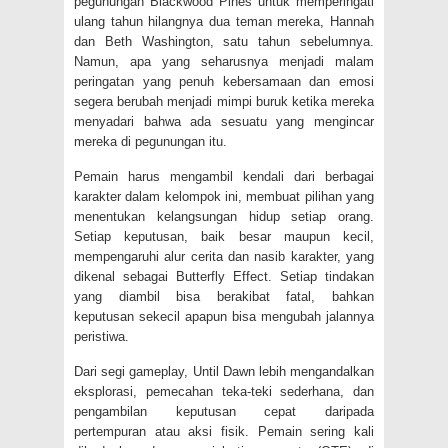
pegunungan Blackwood Pines untuk memperingati
ulang tahun hilangnya dua teman mereka, Hannah
dan Beth Washington, satu tahun sebelumnya.
Namun, apa yang seharusnya menjadi malam
peringatan yang penuh kebersamaan dan emosi
segera berubah menjadi mimpi buruk ketika mereka
menyadari bahwa ada sesuatu yang mengincar
mereka di pegunungan itu.
Pemain harus mengambil kendali dari berbagai
karakter dalam kelompok ini, membuat pilihan yang
menentukan kelangsungan hidup setiap orang.
Setiap keputusan, baik besar maupun kecil,
mempengaruhi alur cerita dan nasib karakter, yang
dikenal sebagai Butterfly Effect. Setiap tindakan
yang diambil bisa berakibat fatal, bahkan
keputusan sekecil apapun bisa mengubah jalannya
peristiwa.
Dari segi gameplay, Until Dawn lebih mengandalkan
eksplorasi, pemecahan teka-teki sederhana, dan
pengambilan keputusan cepat daripada
pertempuran atau aksi fisik. Pemain sering kali