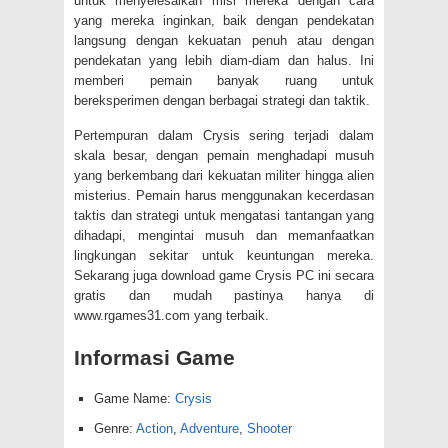
untuk menyelesaikan misi mereka dengan cara
yang mereka inginkan, baik dengan pendekatan
langsung dengan kekuatan penuh atau dengan
pendekatan yang lebih diam-diam dan halus. Ini
memberi pemain banyak ruang untuk
bereksperimen dengan berbagai strategi dan taktik.
Pertempuran dalam Crysis sering terjadi dalam
skala besar, dengan pemain menghadapi musuh
yang berkembang dari kekuatan militer hingga alien
misterius. Pemain harus menggunakan kecerdasan
taktis dan strategi untuk mengatasi tantangan yang
dihadapi, mengintai musuh dan memanfaatkan
lingkungan sekitar untuk keuntungan mereka.
Sekarang juga download game Crysis PC ini secara
gratis dan mudah pastinya hanya di
www.rgames31.com yang terbaik.
Informasi Game
Game Name:
Crysis
Genre:
Action
,
Adventure
,
Shooter