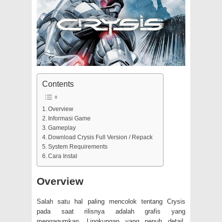
Contents
Overview
Informasi Game
Gameplay
Download Crysis Full Version / Repack
System Requirements
Cara Instal
Overview
Salah satu hal paling mencolok tentang Crysis
pada saat rilisnya adalah grafis yang
mengagumkan. Lingkungan yang penuh detail,