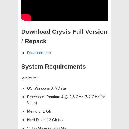
Download Crysis Full Version
/ Repack
Download Link
System Requirements
Minimum:
OS: Windows XP/Vista
Processor: Pentium 4 @ 2.8 GHz (3.2 GHz for
Vista)
Memory: 1 Gb
Hard Drive: 12 Gb free
Video Memory: 256 Mb