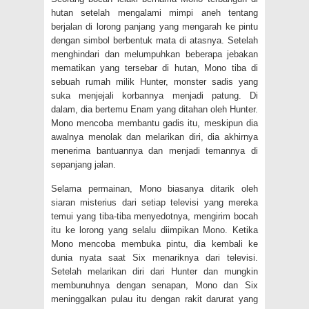
hutan setelah mengalami mimpi aneh tentang
berjalan di lorong panjang yang mengarah ke pintu
dengan simbol berbentuk mata di atasnya. Setelah
menghindari dan melumpuhkan beberapa jebakan
mematikan yang tersebar di hutan, Mono tiba di
sebuah rumah milik Hunter, monster sadis yang
suka menjejali korbannya menjadi patung. Di
dalam, dia bertemu Enam yang ditahan oleh Hunter.
Mono mencoba membantu gadis itu, meskipun dia
awalnya menolak dan melarikan diri, dia akhirnya
menerima bantuannya dan menjadi temannya di
sepanjang jalan.
Selama permainan, Mono biasanya ditarik oleh
siaran misterius dari setiap televisi yang mereka
temui yang tiba-tiba menyedotnya, mengirim bocah
itu ke lorong yang selalu diimpikan Mono. Ketika
Mono mencoba membuka pintu, dia kembali ke
dunia nyata saat Six menariknya dari televisi.
Setelah melarikan diri dari Hunter dan mungkin
membunuhnya dengan senapan, Mono dan Six
meninggalkan pulau itu dengan rakit darurat yang