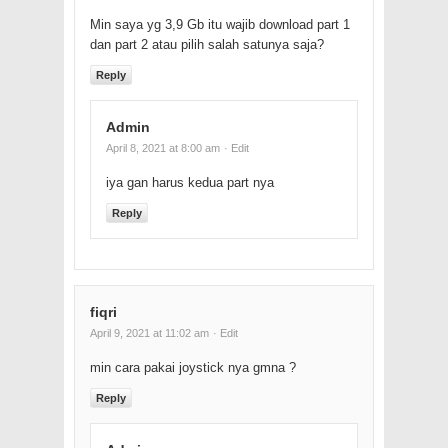
Min saya yg 3,9 Gb itu wajib download part 1
dan part 2 atau pilih salah satunya saja?
Reply
Admin
April 8, 2021 at 8:00 am
· Edit
iya gan harus kedua part nya
Reply
fiqri
April 9, 2021 at 11:02 am
· Edit
min cara pakai joystick nya gmna ?
Reply