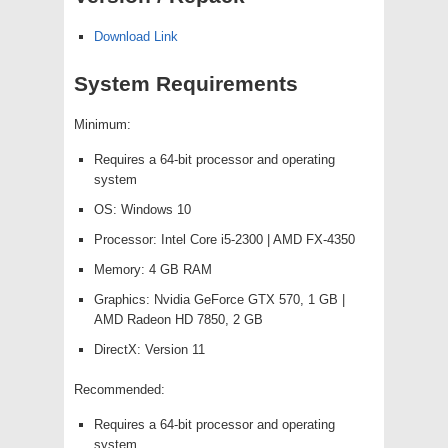
Download Link
System Requirements
Minimum:
Requires a 64-bit processor and operating
system
OS: Windows 10
Processor: Intel Core i5-2300 | AMD FX-4350
Memory: 4 GB RAM
Graphics: Nvidia GeForce GTX 570, 1 GB |
AMD Radeon HD 7850, 2 GB
DirectX: Version 11
Recommended:
Requires a 64-bit processor and operating
system