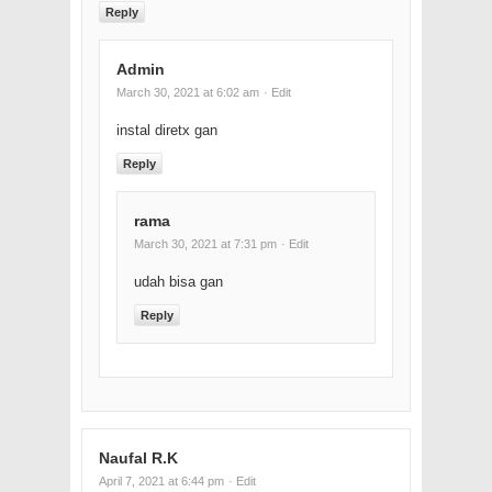
Reply
Admin
March 30, 2021 at 6:02 am
· Edit
instal diretx gan
Reply
rama
March 30, 2021 at 7:31 pm
· Edit
udah bisa gan
Reply
Naufal R.K
April 7, 2021 at 6:44 pm
· Edit