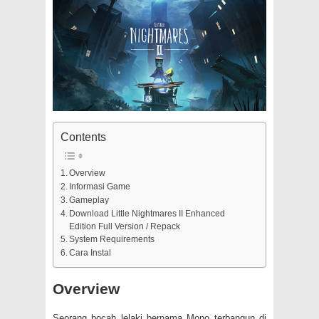
Contents
Overview
Informasi Game
Gameplay
Download Little Nightmares II Enhanced
Edition Full Version / Repack
System Requirements
Cara Instal
Overview
Seorang bocah lelaki bernama Mono terbangun di