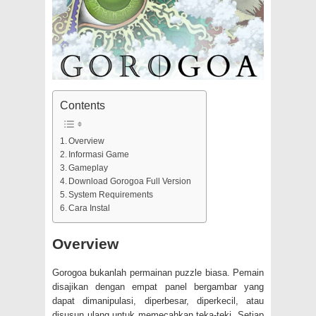
Contents
Overview
Informasi Game
Gameplay
Download Gorogoa Full Version
System Requirements
Cara Instal
Overview
Gorogoa bukanlah permainan puzzle biasa. Pemain
disajikan dengan empat panel bergambar yang
dapat dimanipulasi, diperbesar, diperkecil, atau
disusun ulang untuk memecahkan teka-teki. Setiap