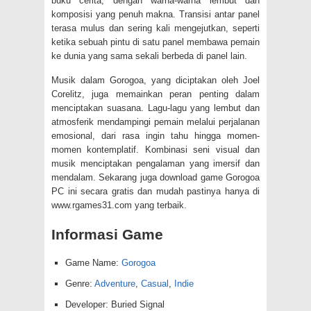
buku cerita, dengan warna-warna lembut dan
komposisi yang penuh makna. Transisi antar panel
terasa mulus dan sering kali mengejutkan, seperti
ketika sebuah pintu di satu panel membawa pemain
ke dunia yang sama sekali berbeda di panel lain.
Musik dalam Gorogoa, yang diciptakan oleh Joel
Corelitz, juga memainkan peran penting dalam
menciptakan suasana. Lagu-lagu yang lembut dan
atmosferik mendampingi pemain melalui perjalanan
emosional, dari rasa ingin tahu hingga momen-
momen kontemplatif. Kombinasi seni visual dan
musik menciptakan pengalaman yang imersif dan
mendalam. Sekarang juga download game Gorogoa
PC ini secara gratis dan mudah pastinya hanya di
www.rgames31.com yang terbaik.
Informasi Game
Game Name:
Gorogoa
Genre:
Adventure
,
Casual
,
Indie
Developer: Buried Signal