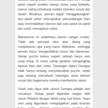
panel seperti jendela menuju dunia yang berbeda,
namun saling terhubung melalui interaksi visual dan
naratif. Misalnya, pemain dapat “menggabungkan”
dua panel untuk menciptakan pemandangan baru
atau memindahkan elemen dari satu panel ke panel
lain untuk memajukan cerita.
Mekanisme ini sederhana namun sangat cerdas.
Tidak ada petunjuk teks atau dialog yang
menjelaskan apa yang harus dilakukan, sehingga
pemain harus mengandalkan intuisi dan observasi.
Setiap puzzle terasa seperti sebuah karya seni
yang hidup, di mana setiap gerakan mengungkap
lapisan baru dari cerita. Tantangan dalam Gorogoa
tidak hanya tentang menyelesaikan puzzle, tetapi
juga tentang memahami hubungan antar elemen
visual dan bagaimana mereka membentuk narasi.
Salah satu daya tarik utama Gorogoa adalah seni
visualnya. Setiap panel digambar tangan oleh
Jason Roberts dengan detail yang luar biasa. Gaya
seni yang digunakan mengingatkan pada ilustrasi