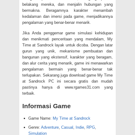
belakang mereka, dan menjalin hubungan yang
bermakna. Beragamnya karakter menambah
kedalaman dan imersi pada game, menjadikannya
pengalaman yang benar-benar menarik.
Jika Anda penggemar game simulasi kehidupan
dan menikmati penceritaan yang mendalam, My
Time at Sandrock layak untuk dicoba. Dengan latar
gurun yang unik, mekanisme pembuatan dan
bangunan yang ekstensif, karakter yang beragam,
dan alur cerita yang menarik, game ini menawarkan
pengalaman bermain yang benar-benar tak
terlupakan. Sekarang juga download game My Time
at Sandrock PC ini secara gratis dan mudah
pastinya hanya di www.rgames31.com yang
terbaik.
Informasi Game
Game Name:
My Time at Sandrock
Genre:
Adventure
,
Casual
,
Indie
,
RPG
,
Simulation