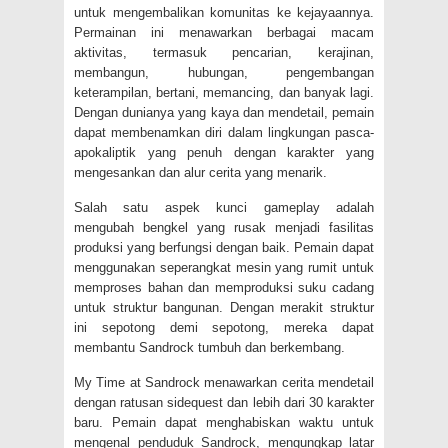
untuk mengembalikan komunitas ke kejayaannya.
Permainan ini menawarkan berbagai macam
aktivitas, termasuk pencarian, kerajinan,
membangun, hubungan, pengembangan
keterampilan, bertani, memancing, dan banyak lagi.
Dengan dunianya yang kaya dan mendetail, pemain
dapat membenamkan diri dalam lingkungan pasca-
apokaliptik yang penuh dengan karakter yang
mengesankan dan alur cerita yang menarik.
Salah satu aspek kunci gameplay adalah
mengubah bengkel yang rusak menjadi fasilitas
produksi yang berfungsi dengan baik. Pemain dapat
menggunakan seperangkat mesin yang rumit untuk
memproses bahan dan memproduksi suku cadang
untuk struktur bangunan. Dengan merakit struktur
ini sepotong demi sepotong, mereka dapat
membantu Sandrock tumbuh dan berkembang.
My Time at Sandrock menawarkan cerita mendetail
dengan ratusan sidequest dan lebih dari 30 karakter
baru. Pemain dapat menghabiskan waktu untuk
mengenal penduduk Sandrock, mengungkap latar