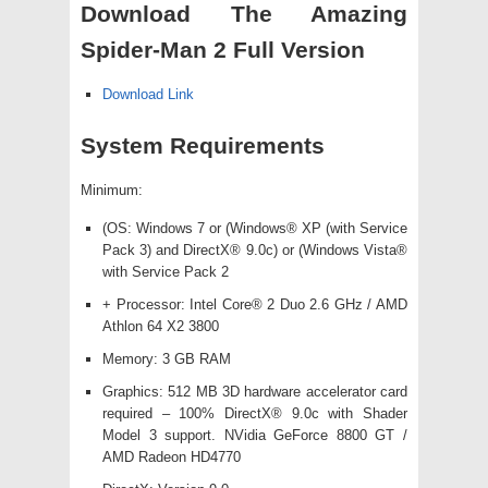
Download The Amazing
Spider-Man 2 Full Version
Download Link
System Requirements
Minimum:
(OS: Windows 7 or (Windows® XP (with Service
Pack 3) and DirectX® 9.0c) or (Windows Vista®
with Service Pack 2
+ Processor: Intel Core® 2 Duo 2.6 GHz / AMD
Athlon 64 X2 3800
Memory: 3 GB RAM
Graphics: 512 MB 3D hardware accelerator card
required – 100% DirectX® 9.0c with Shader
Model 3 support. NVidia GeForce 8800 GT /
AMD Radeon HD4770