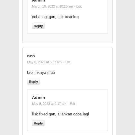
Admin
March 10, 2022 at 10:20 am
· Edit
coba lagi gan, link bisa kok
Reply
neo
May 8, 2023 at 6:57 am
· Edit
bro linknya mati
Reply
Admin
May 8, 2023 at 9:17 am
· Edit
link fixed gan, silahkan coba lagi
Reply