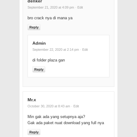
denker
September 21, 2020 at 4:09 pm
· Edit
bro crack nya di mana ya
Reply
Admin
September 22, 2020 at 2:14 pm
· Edit
di folder plaza gan
Reply
Mr.x
October 30, 2020 at 8:43 am
· Edit
Min gak ada yang setupnya aja?
Gak ada paket nuat download yang full nya
Reply