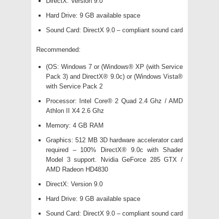
DirectX: Version 9.0
Hard Drive: 9 GB available space
Sound Card: DirectX 9.0 – compliant sound card
Recommended:
(OS: Windows 7 or (Windows® XP (with Service
Pack 3) and DirectX® 9.0c) or (Windows Vista®
with Service Pack 2
Processor: Intel Core® 2 Quad 2.4 Ghz / AMD
Athlon II X4 2.6 Ghz
Memory: 4 GB RAM
Graphics: 512 MB 3D hardware accelerator card
required – 100% DirectX® 9.0c with Shader
Model 3 support. Nvidia GeForce 285 GTX /
AMD Radeon HD4830
DirectX: Version 9.0
Hard Drive: 9 GB available space
Sound Card: DirectX 9.0 – compliant sound card