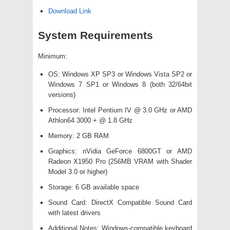
Download Link
System Requirements
Minimum:
OS: Windows XP SP3 or Windows Vista SP2 or
Windows 7 SP1 or Windows 8 (both 32/64bit
versions)
Processor: Intel Pentium IV @ 3.0 GHz or AMD
Athlon64 3000 + @ 1.8 GHz
Memory: 2 GB RAM
Graphics: nVidia GeForce 6800GT or AMD
Radeon X1950 Pro (256MB VRAM with Shader
Model 3.0 or higher)
Storage: 6 GB available space
Sound Card: DirectX Compatible Sound Card
with latest drivers
Additional Notes: Windows-compatible keyboard