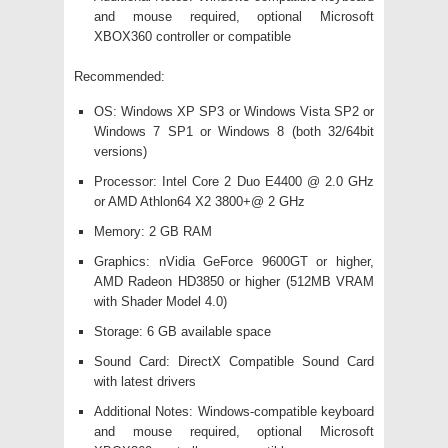
and mouse required, optional Microsoft
XBOX360 controller or compatible
Recommended:
OS: Windows XP SP3 or Windows Vista SP2 or
Windows 7 SP1 or Windows 8 (both 32/64bit
versions)
Processor: Intel Core 2 Duo E4400 @ 2.0 GHz
or AMD Athlon64 X2 3800+@ 2 GHz
Memory: 2 GB RAM
Graphics: nVidia GeForce 9600GT or higher,
AMD Radeon HD3850 or higher (512MB VRAM
with Shader Model 4.0)
Storage: 6 GB available space
Sound Card: DirectX Compatible Sound Card
with latest drivers
Additional Notes: Windows-compatible keyboard
and mouse required, optional Microsoft