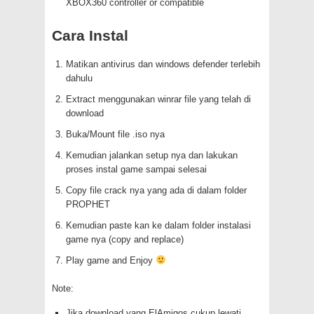
XBOX360 controller or compatible
Cara Instal
Matikan antivirus dan windows defender terlebih
dahulu
Extract menggunakan winrar file yang telah di
download
Buka/Mount file .iso nya
Kemudian jalankan setup nya dan lakukan
proses instal game sampai selesai
Copy file crack nya yang ada di dalam folder
PROPHET
Kemudian paste kan ke dalam folder instalasi
game nya (copy and replace)
Play game and Enjoy
Note:
Jika download yang ElAmigos cukup lewati