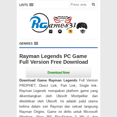
LISTS
GENRES
Rayman Legends PC Game
Full Version Free Download
Download Game Rayman Legends
Full Version
PROPHET, Direct Link, Part Link, Single link.
Rayman Legends merupakan platform game yang
dikembangkan oleh Ubisoft Montpellier dan
diterbitkan oleh Ubisoft. Ini adalah judul utama
kelima dalam seri Rayman dan sekuel langsung
Rayman Origins. Game ini dirilis untuk Microsoft
Windows, Xbox 360, PlayStation 3, Wii U, dan