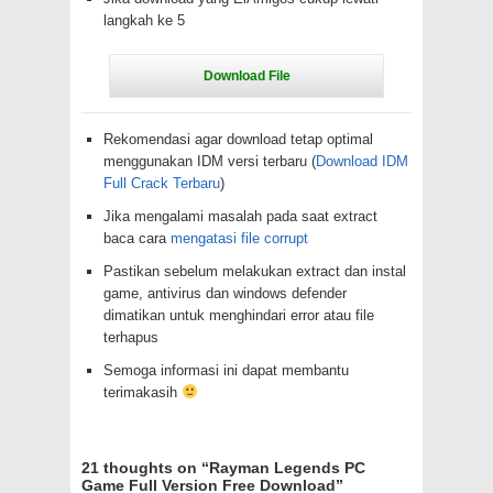
langkah ke 5
Rekomendasi agar download tetap optimal
menggunakan IDM versi terbaru (
Download IDM
Full Crack Terbaru
)
Jika mengalami masalah pada saat extract
baca cara
mengatasi file corrupt
Pastikan sebelum melakukan extract dan instal
game, antivirus dan windows defender
dimatikan untuk menghindari error atau file
terhapus
Semoga informasi ini dapat membantu
terimakasih
21 thoughts on “
Rayman Legends PC
Game Full Version Free Download
”