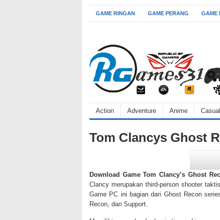
GAME RINGAN
GAME PERANG
GAME
Action
Adventure
Anime
Casua
Tom Clancys Ghost 
Download Game Tom Clancy’s Ghost Re
Clancy merupakan third-person shooter takti
Game PC ini bagian dari Ghost Recon serie
Recon, dan Support.