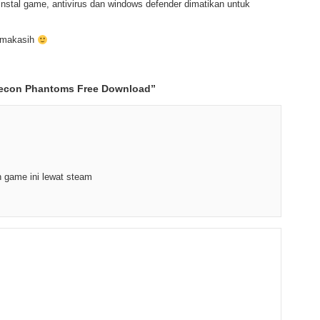
nstal game, antivirus dan windows defender dimatikan untuk
rimakasih
econ Phantoms Free Download
”
 game ini lewat steam