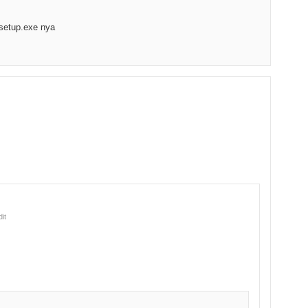
 setup.exe nya
dit