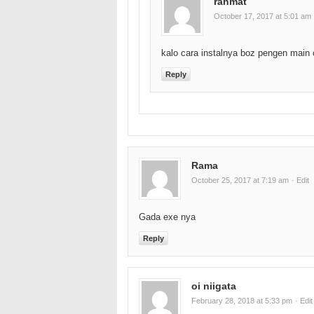
rahmat
October 17, 2017 at 5:01 am
kalo cara instalnya boz pengen main
Reply
Rama
October 25, 2017 at 7:19 am
· Edit
Gada exe nya
Reply
oi niigata
February 28, 2018 at 5:33 pm
· Edit