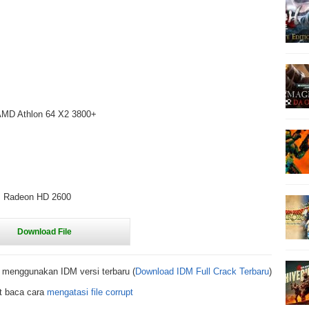
 AMD Athlon 64 X2 3800+
TI Radeon HD 2600
 menggunakan IDM versi terbaru (
Download IDM Full Crack Terbaru
)
t baca cara
mengatasi file corrupt