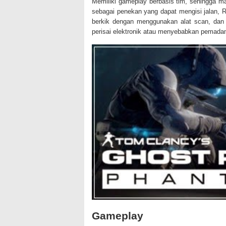
Memiliki gameplay berbasis tim, sehingga ma
sebagai penekan yang dapat mengisi jalan,
berkik dengan menggunakan alat scan, dan
perisai elektronik atau menyebabkan pemad
Gameplay