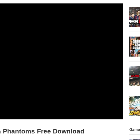
Game
n Phantoms Free Download