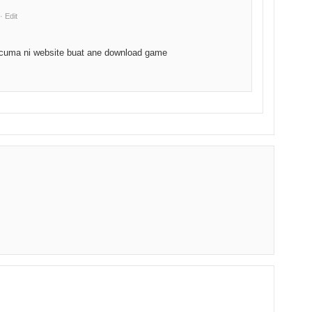
· Edit
 cuma ni website buat ane download game